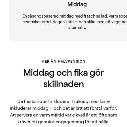
Middag
En säsongsbaserad middag med fräsch sallad, varm sop
hembakat bröd, dagens rätt – och alltid med ett vegetari
alternativ.
MER ÄN HALVPENSION
Middag och fika gör
skillnaden
De flesta hotell inkluderar frukost, men färre
inkluderar middag – och det är lätt att förstå varför.
Att servera en varm måltid varje kväll är ett löfte som
kräver ett genuint engagemang för att hålla.