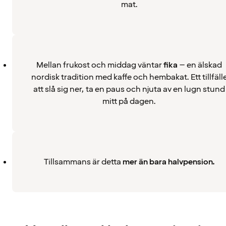
mat.
Mellan frukost och middag väntar
fika
– en älskad
nordisk tradition med kaffe och hembakat. Ett tillfäll
att slå sig ner, ta en paus och njuta av en lugn stund
mitt på dagen.
Tillsammans är detta
mer än bara halvpension.