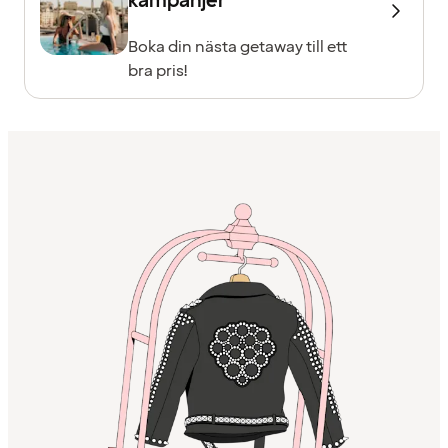
kampanjer
Boka din nästa getaway till ett
bra pris!