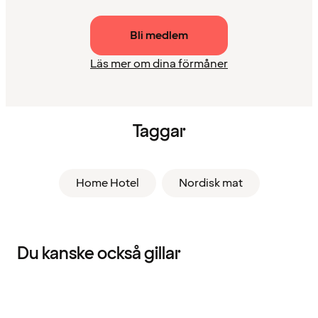
Bli medlem
Läs mer om dina förmåner
Taggar
Home Hotel
Nordisk mat
Du kanske också gillar