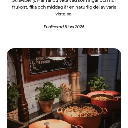
Strawberry. Här får du veta vad som ingår och hur
frukost, fika och middag är en naturlig del av varje
vistelse.
Publicerad 5 juni 2026