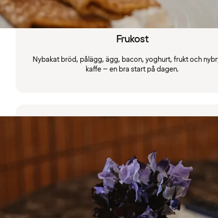
Frukost
Nybakat bröd, pålägg, ägg, bacon, yoghurt, frukt och nyb
kaffe – en bra start på dagen.