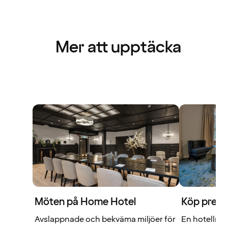
Mer att upptäcka
Möten på Home Hotel
Köp prese
Avslappnade och bekväma miljöer för
En hotellnat