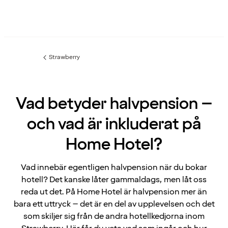
Strawberry
Föregående
sida:
Vad betyder halvpension –
och vad är inkluderat på
Home Hotel?
Vad innebär egentligen halvpension när du bokar
hotell? Det kanske låter gammaldags, men låt oss
reda ut det. På Home Hotel är halvpension mer än
bara ett uttryck – det är en del av upplevelsen och det
som skiljer sig från de andra hotellkedjorna inom