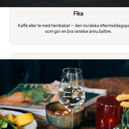
Fika
Kaffe eller te med hembakat – den nordiska eftermiddagsp
som gör en bra vistelse ännu bättre.