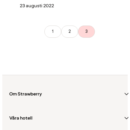
23 augusti 2022
1
2
3
Om Strawberry
Våra hotell