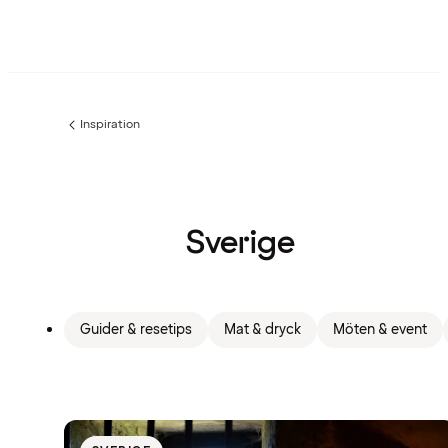
Inspiration
Föregående
sida:
Sverige
Guider & resetips
Mat & dryck
Möten & event