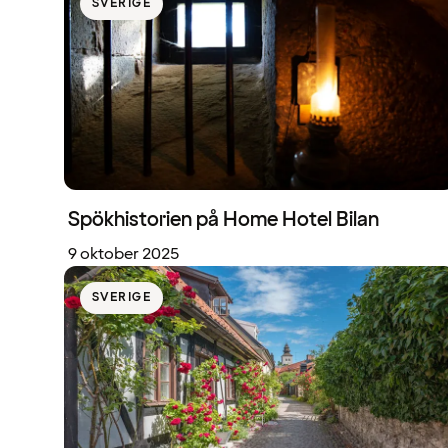
SVERIGE
Spökhistorien på Home Hotel Bilan
9 oktober 2025
SVERIGE