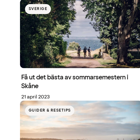
SVERIGE
Få ut det bästa av sommarsemestern i
Skåne
21 april 2023
GUIDER & RESETIPS