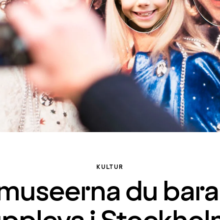
KULTUR
 museerna du bar