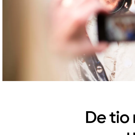
De tio