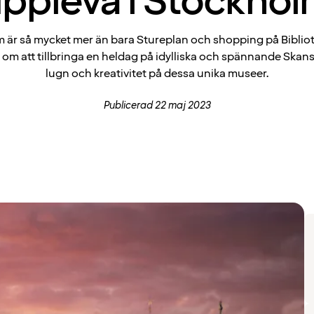
ppleva i Stockho
 är så mycket mer än bara Stureplan och shopping på Biblio
 om att tillbringa en heldag på idylliska och spännande Skans
lugn och kreativitet på dessa unika museer.
Publicerad 22 maj 2023