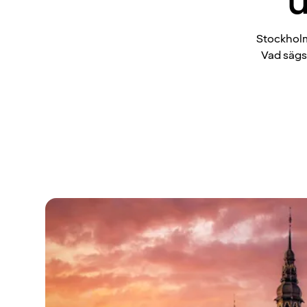
u
Stockholm
Vad sägs