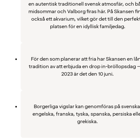
en autentisk traditionell svensk atmosfär, och b
midsommar och Valborg firas här. På Skansen fi
också ett akvarium, vilket gör det till den perfek
platsen för en idyllisk familjedag.
För den som planerar att fria har Skansen en lå
tradition av att erbjuda en drop in-bröllopsdag –
2023 är det den 10 juni.
Borgerliga vigslar kan genomföras på svenska
engelska, franska, tyska, spanska, persiska ell
grekiska.