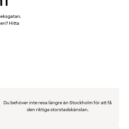
lm
teksgatan.
en? Hitta
Du behöver inte resa längre än Stockholm för att få
den riktiga storstadskänslan.