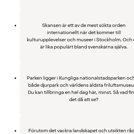
Skansen är ett av de mest sökta orden
internationellt när det kommer till
kulturupplevelser och museer i Stockholm. Och 
är lika populärt bland svenskarna själva.
Parken ligger i Kungliga nationalstadsparken och
både djurpark och världens äldsta friluftsmuse
Du kan tillbringa en hel dag här, minst. Så vad fi
det då att se?
Förutom det vackra landskapet och utsikten rå