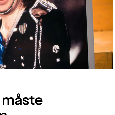
a måste