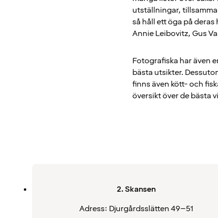
utställningar, tillsamm
så håll ett öga på dera
Annie Leibovitz, Gus Va
Fotografiska har även e
bästa utsikter. Dessuto
finns även kött- och fi
översikt över de bästa v
2. Skansen
Adress: Djurgårdsslätten 49–51