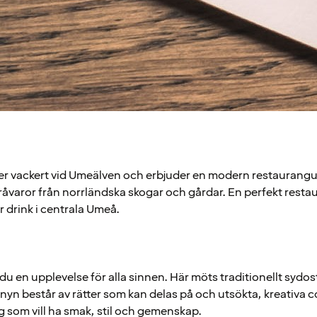
er vackert vid Umeälven och erbjuder en modern restaurang
 råvaror från norrländska skogar och gårdar. En perfekt resta
 drink i centrala Umeå.
r du en upplevelse för alla sinnen. Här möts traditionellt sydos
yn består av rätter som kan delas på och utsökta, kreativa co
g som vill ha smak, stil och gemenskap.