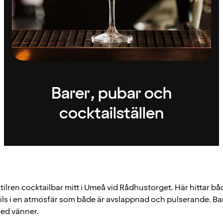
Barer, pubar och
cocktailställen
tilren cocktailbar mitt i Umeå vid Rådhustorget. Här hittar bå
ils i en atmosfär som både är avslappnad och pulserande. Bare
 med vänner.