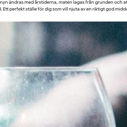
enyn ändras med årstiderna, maten lagas från grunden och 
tt perfekt ställe för dig som vill njuta av en riktigt god midd