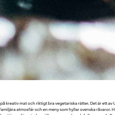
på kreativ mat och riktigt bra vegetariska rätter. Det är ett 
 familjära atmosfär och en meny som hyllar svenska råvaror. H