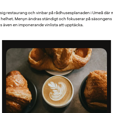
sig restaurang och vinbar på rådhusesplanaden i Umeå där 
 helhet. Menyn ändras ständigt och fokuserar på säsongens 
nns även en imponerande vinlista att upptäcka.