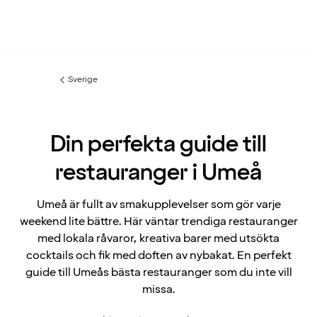
Sverige
Föregående
sida:
Din perfekta guide till
restauranger i Umeå
Umeå är fullt av smakupplevelser som gör varje
weekend lite bättre. Här väntar trendiga restauranger
med lokala råvaror, kreativa barer med utsökta
cocktails och fik med doften av nybakat. En perfekt
guide till Umeås bästa restauranger som du inte vill
missa.