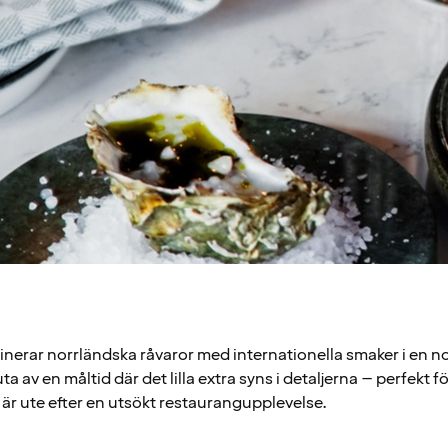
nerar norrländska råvaror med internationella smaker i en no
a av en måltid där det lilla extra syns i detaljerna – perfekt f
 är ute efter en utsökt restaurangupplevelse.