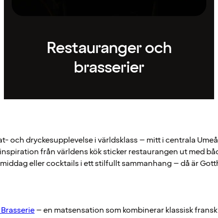
Restauranger och
brasserier
t- och dryckesupplevelse i världsklass – mitt i centrala Umeå
inspiration från världens kök sticker restaurangen ut med b
middag eller cocktails i ett stilfullt sammanhang – då är Gottha
 Brasserie
– en matsensation som kombinerar klassisk fransk