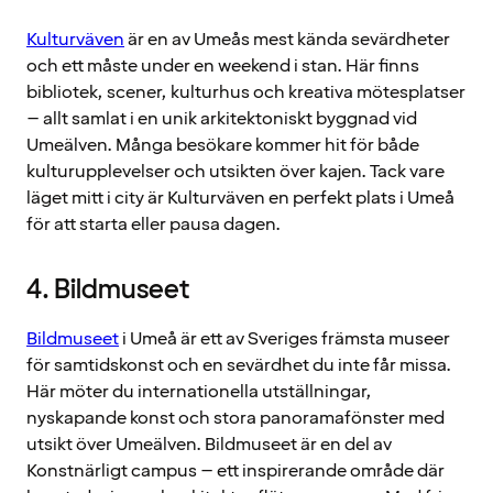
Kulturväven
är en av Umeås mest kända sevärdheter
och ett måste under en weekend i stan. Här finns
bibliotek, scener, kulturhus och kreativa mötesplatser
– allt samlat i en unik arkitektoniskt byggnad vid
Umeälven. Många besökare kommer hit för både
kulturupplevelser och utsikten över kajen. Tack vare
läget mitt i city är Kulturväven en perfekt plats i Umeå
för att starta eller pausa dagen.
4. Bildmuseet
Bildmuseet
i Umeå är ett av Sveriges främsta museer
för samtidskonst och en sevärdhet du inte får missa.
Här möter du internationella utställningar,
nyskapande konst och stora panoramafönster med
utsikt över Umeälven. Bildmuseet är en del av
Konstnärligt campus – ett inspirerande område där