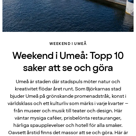
WEEKEND I UMEÅ
Weekend i Umeå: Topp 10
saker att se och göra
Umeå är staden där stadspuls möter natur och
kreativitet flödar året runt. Som Björkarnas stad
bjuder Umeå på grönskande promenadstråk, konst i
världsklass och ett kulturliv som märks i varje kvarter –
från museer och musik till teater och design. Här
väntar mysiga caféer, prisbelönta restauranger,
härliga spaupplevelser och hotell för alla smaker.
Oavsett årstid finns det massor att se och göra. Här är