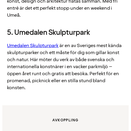
konst, design och arkitektur flätas samman. Med fri
entré är det ett perfekt stopp under en weekend i
Umeå.
5. Umedalen Skulpturpark
Umedalen Skulpturpark
är en av Sveriges mest kända
skulpturparker och ett måste för dig som gillar konst
och natur. Här möter du verk av både svenska och
internationella konstnärer i en vacker parkmiljö –
öppen året runt och gratis att besöka. Perfekt för en
promenad, picknick eller en stilla stund bland
konsten.
AVKOPPLING