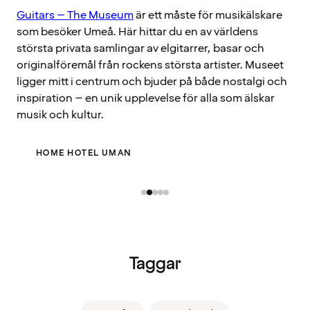
Guitars – The Museum
är ett måste för musikälskare
som besöker Umeå. Här hittar du en av världens
största privata samlingar av elgitarrer, basar och
originalföremål från rockens största artister. Museet
ligger mitt i centrum och bjuder på både nostalgi och
inspiration – en unik upplevelse för alla som älskar
musik och kultur.
HOME HOTEL UMAN
Taggar