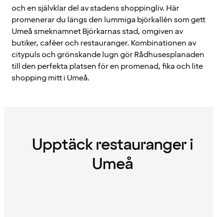
och en självklar del av stadens shoppingliv. Här
promenerar du längs den lummiga björkallén som gett
Umeå smeknamnet Björkarnas stad, omgiven av
butiker, caféer och restauranger. Kombinationen av
citypuls och grönskande lugn gör Rådhusesplanaden
till den perfekta platsen för en promenad, fika och lite
shopping mitt i Umeå.
Upptäck restauranger i
Umeå