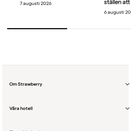
ställen at
7 augusti 2026
6 augusti 2
Om Strawberry
Våra hotell