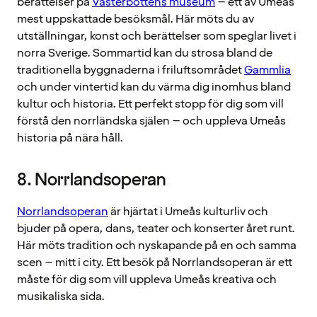
berättelser på
Västerbottens museum
– ett av Umeås
mest uppskattade besöksmål. Här möts du av
utställningar, konst och berättelser som speglar livet i
norra Sverige. Sommartid kan du strosa bland de
traditionella byggnaderna i friluftsområdet
Gammlia
och under vintertid kan du värma dig inomhus bland
kultur och historia. Ett perfekt stopp för dig som vill
förstå den norrländska själen – och uppleva Umeås
historia på nära håll.
8. Norrlandsoperan
Norrlandsoperan
är hjärtat i Umeås kulturliv och
bjuder på opera, dans, teater och konserter året runt.
Här möts tradition och nyskapande på en och samma
scen – mitt i city. Ett besök på Norrlandsoperan är ett
måste för dig som vill uppleva Umeås kreativa och
musikaliska sida.