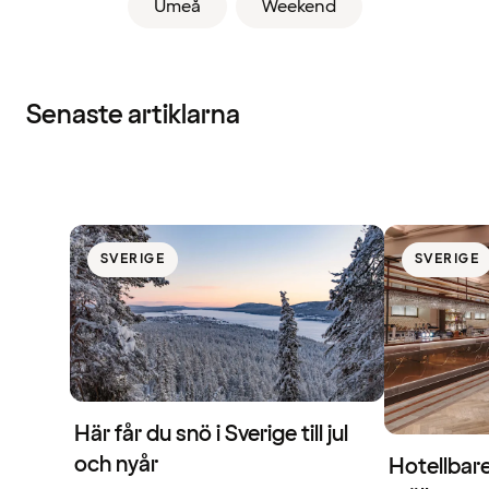
Umeå
Weekend
Senaste artiklarna
SVERIGE
SVERIGE
Här får du snö i Sverige till jul
och nyår
Hotellbare