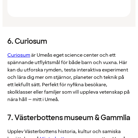
6. Curiosum
Curiosum
är Umeås eget science center och ett
spännande utflyktsmål för både barn och vuxna. Här
kan du utforska rymden, testa interaktiva experiment
och lära dig mer om stjärnor, planeter och teknik på
ett lekfullt sätt. Perfekt för nyfikna besökare,
skolklasser eller familjer som vill uppleva vetenskap på
nära håll – mitt i Umeå.
7. Västerbottens museum & Gammlia
Upplev Västerbottens historia, kultur och samiska