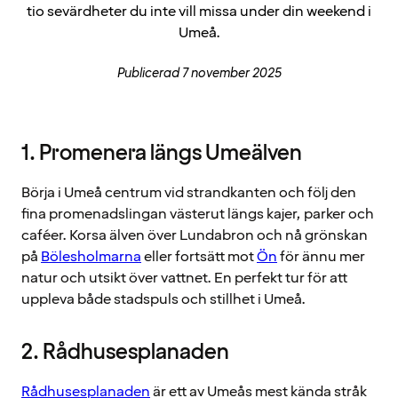
tio sevärdheter du inte vill missa under din weekend i
Umeå.
Publicerad 7 november 2025
1. Promenera längs Umeälven
Börja i Umeå centrum vid strandkanten och följ den
fina promenadslingan västerut längs kajer, parker och
caféer. Korsa älven över Lundabron och nå grönskan
på
Bölesholmarna
eller fortsätt mot
Ön
för ännu mer
natur och utsikt över vattnet. En perfekt tur för att
uppleva både stadspuls och stillhet i Umeå.
2. Rådhusesplanaden
Rådhusesplanaden
är ett av Umeås mest kända stråk