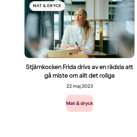
MAT & DRYCK
Stjärnkocken Frida drivs av en rädsla att
gå miste om allt det roliga
22 maj 2023
Mat & dryck