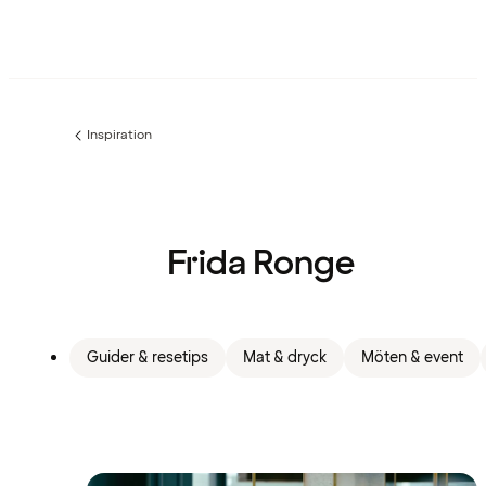
Inspiration
Föregående
sida:
Frida Ronge
Guider & resetips
Mat & dryck
Möten & event