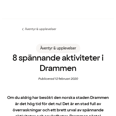
Äventyr & upplevelser
Föregående
sida:
Äventyr & upplevelser
8 spännande aktiviteter i
Drammen
Publicerad 12 februari 2020
Om du aldrig har besökt den norska staden Drammen
är det hög tid för det nu! Det är en stad full av
överraskningar och ett brett urval av spännande