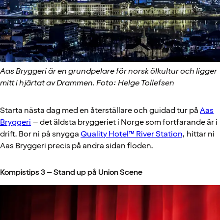
Aas Bryggeri är en grundpelare för norsk ölkultur och ligger
mitt i hjärtat av Drammen. Foto: Helge Tollefsen
Starta nästa dag med en återställare och guidad tur på
Aas
Bryggeri
– det äldsta bryggeriet i Norge som fortfarande är i
drift. Bor ni på snygga
Quality Hotel™ River Station
, hittar ni
Aas Bryggeri precis på andra sidan floden.
Kompistips 3 – Stand up på Union Scene