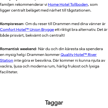
familjen rekommenderar vi
Home Hotel Tollboden
, som
ligger centralt beläget med närhet till tågstationen.
Kompisresan
: Om du reser till Drammen med dina vänner är
Comfort Hotel™ Union Brygge
ett riktigt bra alternativ. Det är
både prisvärt, bekvämt och centralt!
Romantisk weekend
: När du och din käresta ska spendera
en mysig helg i Drammen kommer
Quality Hotel™ River
Station
inte göra er besvikna. Där kommer ni kunna njuta av
vackra, ljusa och moderna rum, härlig frukost och lyxiga
faciliteter.
Taggar