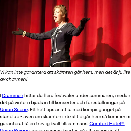
Vi kan inte garantera att skämten går hem, men det är ju lite
av charmen!
I
Drammen
hittar du flera festivaler under sommaren, medan
det på vintern bjuds in till konserter och föreställningar på
Union Scene
. Ett hett tips är att ta med kompisgänget på
stand up - även om skämten inte alltid går hem så kommer ni
garanterat få en trevlig kväll tillsammans!
Comfort Hotel™
Union Brygge
ligger i samma kvarter, så ett restips är att