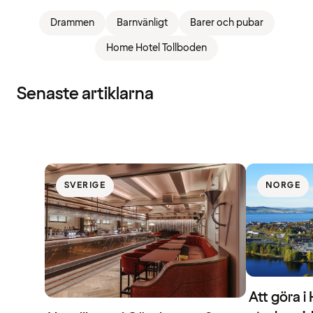
Drammen
Barnvänligt
Barer och pubar
Home Hotel Tollboden
Senaste artiklarna
SVERIGE
NORGE
Att göra i