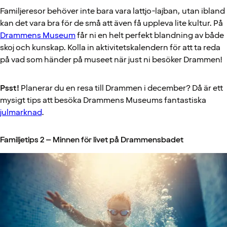
Familjeresor behöver inte bara vara lattjo-lajban, utan ibland
kan det vara bra för de små att även få uppleva lite kultur. På
Drammens Museum
får ni en helt perfekt blandning av både
skoj och kunskap. Kolla in aktivitetskalendern för att ta reda
på vad som händer på museet när just ni besöker Drammen!
Psst!
Planerar du en resa till Drammen i december? Då är ett
mysigt tips att besöka Drammens Museums fantastiska
julmarknad
.
Familjetips 2 – Minnen för livet på Drammensbadet