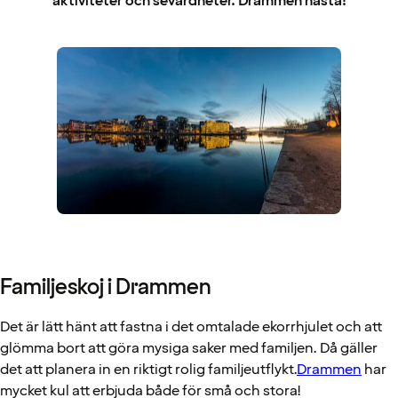
aktiviteter och sevärdheter. Drammen nästa!
Familjeskoj i Drammen
Det är lätt hänt att fastna i det omtalade ekorrhjulet och att
glömma bort att göra mysiga saker med familjen. Då gäller
det att planera in en riktigt rolig familjeutflykt.
Drammen
har
mycket kul att erbjuda både för små och stora!