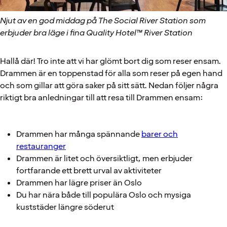
Njut av en god middag på The Social River Station som
erbjuder bra läge i fina Quality Hotel™ River Station
Hallå där! Tro inte att vi har glömt bort dig som reser ensam.
Drammen är en toppenstad för alla som reser på egen hand
och som gillar att göra saker på sitt sätt. Nedan följer några
riktigt bra anledningar till att resa till Drammen ensam:
Drammen har många spännande
barer och
restauranger
Drammen är litet och översiktligt, men erbjuder
fortfarande ett brett urval av aktiviteter
Drammen har lägre priser än Oslo
Du har nära både till populära Oslo och mysiga
kuststäder längre söderut