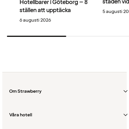
staden vi
Hotellbarer i Göteborg – 8
ställen att upptäcka
5 augusti 2
6 augusti 2026
Om Strawberry
Våra hotell