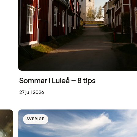
Sommar i Luleå – 8 tips
27 juli 2026
SVERIGE