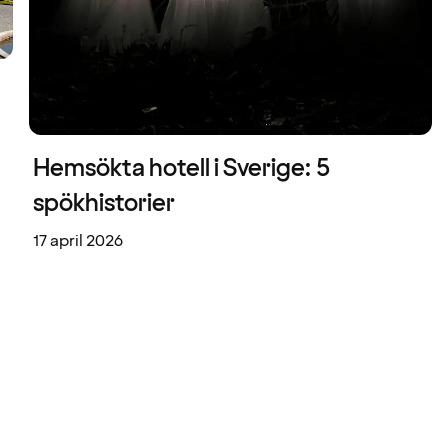
Hemsökta hotell i Sverige: 5
spökhistorier
17 april 2026