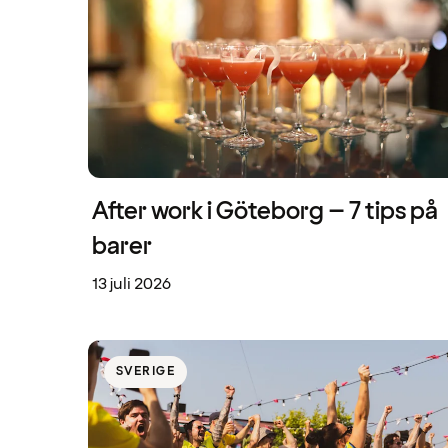
After work i Göteborg – 7 tips på
barer
13 juli 2026
SVERIGE