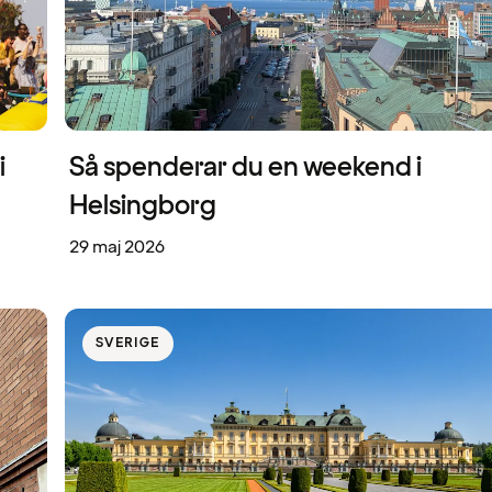
i
Så spenderar du en weekend i
Helsingborg
29 maj 2026
SVERIGE