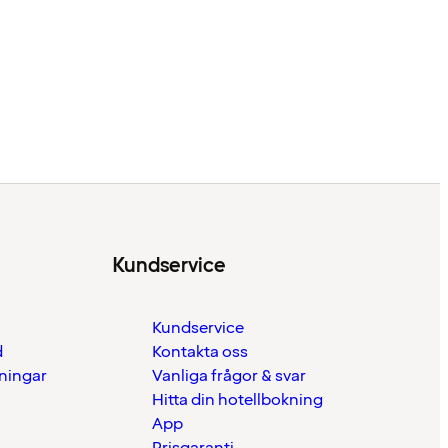
Kundservice
Kundservice
d
Kontakta oss
eningar
Vanliga frågor & svar
Hitta din hotellbokning
App
Prisgaranti