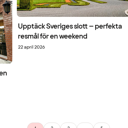
Upptäck Sveriges slott – perfekta
resmål för en weekend
22 april 2026
 en