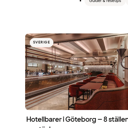
Guider & resetips
SVERIGE
Hotellbarer i Göteborg – 8 ställen