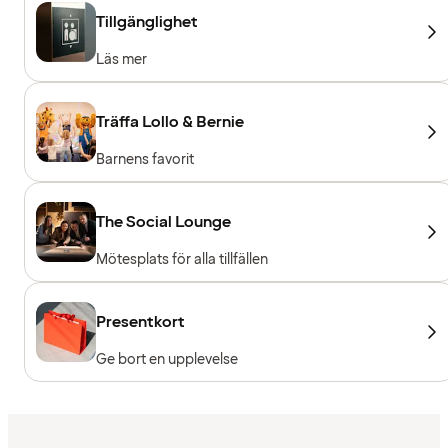
Tillgänglighet
Läs mer
Träffa Lollo & Bernie
Barnens favorit
The Social Lounge
Mötesplats för alla tillfällen
Presentkort
Ge bort en upplevelse