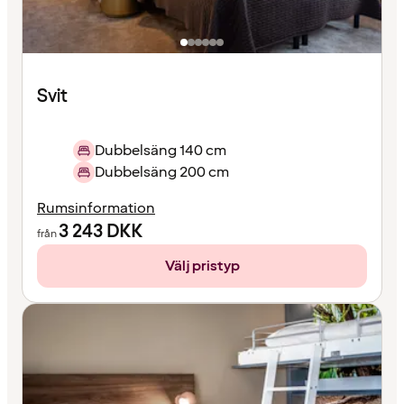
Svit
Dubbelsäng 140 cm
Dubbelsäng 200 cm
Rumsinformation
3 243
DKK
från
Välj pristyp