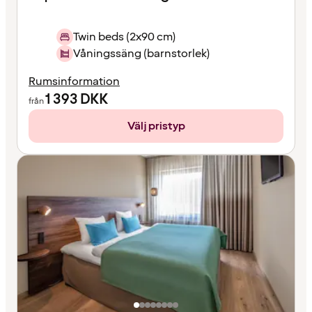
Twin beds (2x90 cm)
Våningssäng (barnstorlek)
Rumsinformation
1 393
DKK
från
Välj pristyp