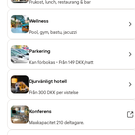
Frukost, lunch, restaurang & bar
Wellness
Pool, gym, bastu, jacuzzi
Parkering
Kan förbokas • Från 149 DKK/natt
Djurvänligt hotell
Från 300 DKK per vistelse
Konferens
Maxkapacitet 210 deltagare.