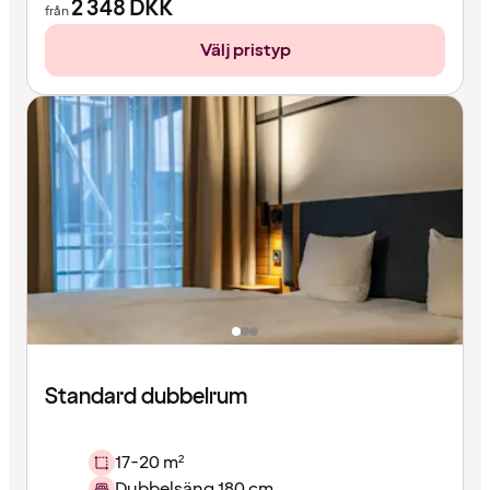
2 348
DKK
från
Välj pristyp
Standard dubbelrum
17-20 m²
Dubbelsäng 180 cm