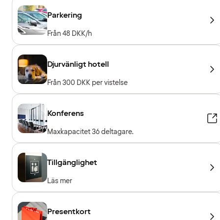
Parkering
Från 48 DKK/h
Djurvänligt hotell
Från 300 DKK per vistelse
Konferens
Maxkapacitet 36 deltagare.
Tillgänglighet
Läs mer
Presentkort