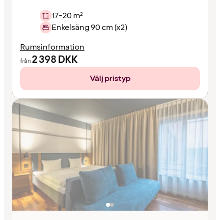
17-20 m²
Enkelsäng 90 cm (x2)
Rumsinformation
2 398
DKK
från
Välj pristyp