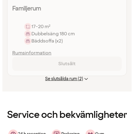
Familjerum
17-20 m²
Dubbelsäng 180 cm
Bäddsoffa (x2)
Rumsinformation
Slutsålt
Se slutsålda rum (2)
Innehållet
har
laddats
Service och bekvämligheter