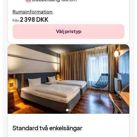
Rumsinformation
2 398
DKK
från
Välj pristyp
Standard två enkelsängar