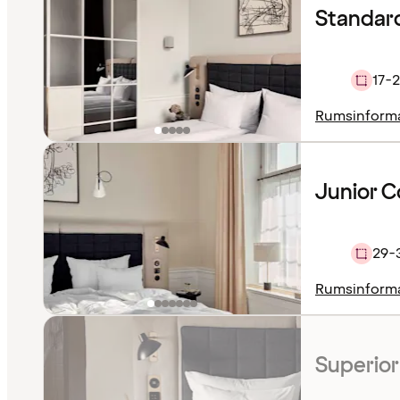
Standar
17-
Rumsinform
Junior C
29-
Rumsinform
Superior