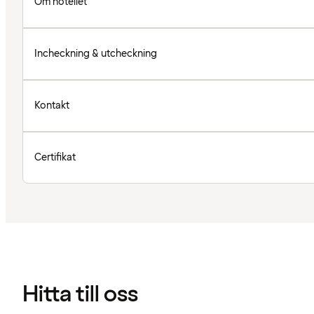
Om hotellet
Incheckning & utcheckning
Kontakt
Certifikat
Hitta till oss