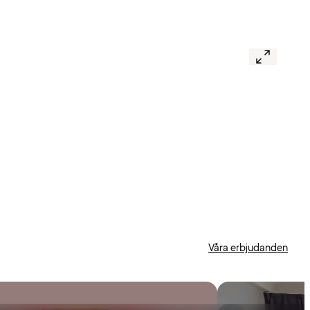
Våra erbjudanden