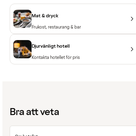
Mat & dryck
Frukost, restaurang & bar
Djurvänligt hotell
Kontakta hotellet för pris
Bra att veta