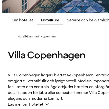
Om hotellet
Hotellrum
Service och bekvämlig
·
·
Hotell
Danmark
Köpenhamn
Villa Copenhagen
Villa Copenhagen ligger i hjärtat av Köpenhamn i en ti
omgjort till ett stilfullt och lyxigt hotell. Med sin impone
faciliteter och centrala läge erbjuder hotellet en oförgl
du är i staden för jobb eller semester kommer Villa Co
elegans och moderna komfort.
Läs mer om hotellet