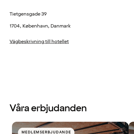
Tietgensgade 39
1704, København, Danmark
Vägbeskrivning till hotellet
Våra erbjudanden
MEDLEMSERBJUDANDE