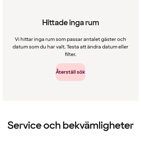
Hittade inga rum
Vi hittar inga rum som passar antalet gäster och
datum som du har valt. Testa att ändra datum eller
filter.
Återställ sök
Innehållet
har
laddats
Service och bekvämligheter