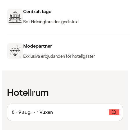
Centralt läge
Bo i Helsingfors designdistrikt
Modepartner
Exklusiva erbjudanden för hotellgäster
Hotellrum
8 - 9 aug. • 1 Vuxen