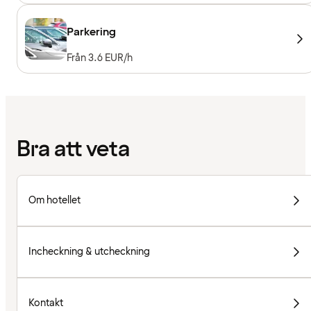
Träningsmaskiner, Konditionsmaskiner, Fria
vikter, Entré ingår för hotellgäster
Parkering
Från 3.6 EUR/h
Bra att veta
Om hotellet
Incheckning & utcheckning
Kontakt