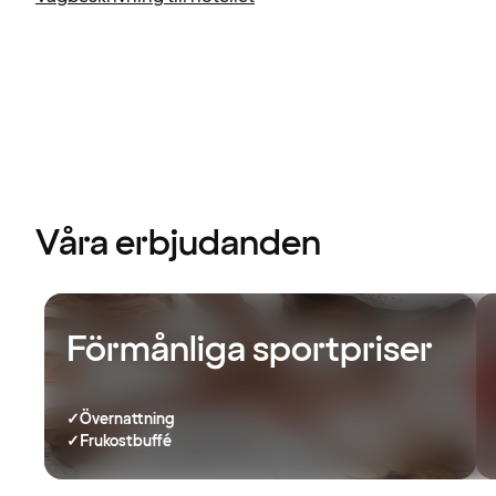
Våra erbjudanden
Förmånliga sportpriser
✓
Övernattning
✓
Frukostbuffé