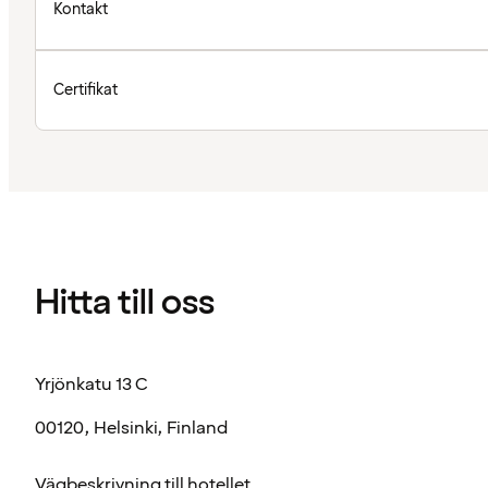
Kontakt
Certifikat
Hitta till oss
Yrjönkatu 13 C
00120, Helsinki, Finland
Vägbeskrivning till hotellet