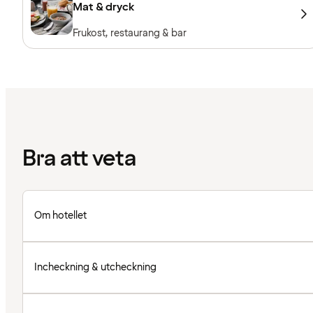
Mat & dryck
Frukost, restaurang & bar
Bra att veta
Om hotellet
Incheckning & utcheckning