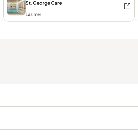
St. George Care
Läs mer