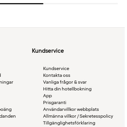
Kundservice
Kundservice
d
Kontakta oss
eningar
Vanliga frågor & svar
Hitta din hotellbokning
App
Prisgaranti
 poäng
Användarvillkor webbplats
udanden
Allmänna villkor / Sekretesspolicy
Tillgänglighetsförklaring