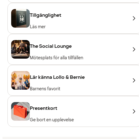
Tillgänglighet
Läs mer
The Social Lounge
Mötesplats för alla tillfällen
Lär känna Lollo & Bernie
Barnens favorit
Presentkort
Ge bort en upplevelse