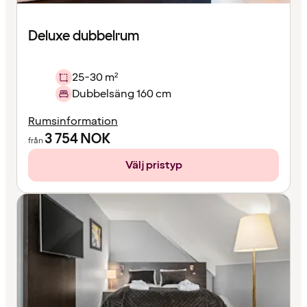
Deluxe dubbelrum
25-30 m²
Dubbelsäng 160 cm
Rumsinformation
3 754
NOK
från
Välj pristyp