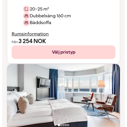
20-25 m²
Dubbelsäng 160 cm
Bäddsoffa
Rumsinformation
3 254
NOK
från
Välj pristyp