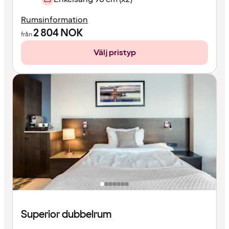
Rumsinformation
2 804
NOK
från
Välj pristyp
Superior dubbelrum