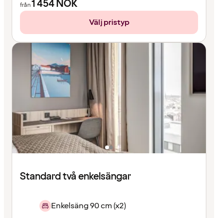
1 454
NOK
från
Välj pristyp
Standard två enkelsängar
Enkelsäng 90 cm (x2)