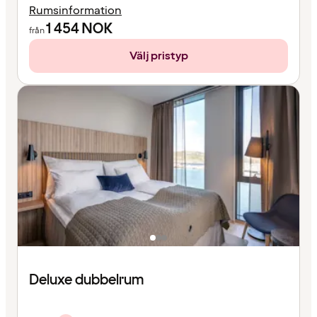
Rumsinformation
1 454
NOK
från
Välj pristyp
Deluxe dubbelrum