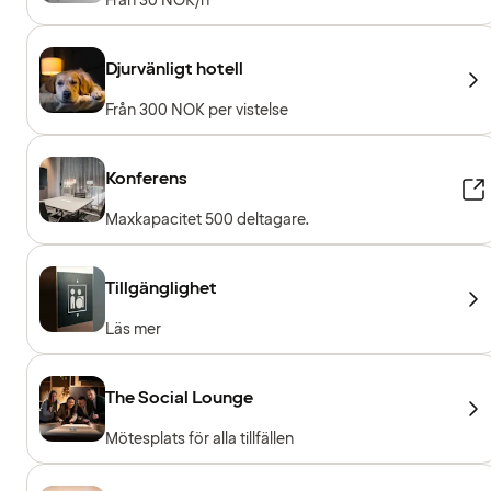
Från 30 NOK/h
Djurvänligt hotell
Från 300 NOK per vistelse
Konferens
Maxkapacitet 500 deltagare.
Tillgänglighet
Läs mer
The Social Lounge
Mötesplats för alla tillfällen