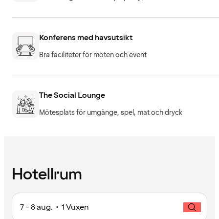
Konferens med havsutsikt
Bra faciliteter för möten och event
The Social Lounge
Mötesplats för umgänge, spel, mat och dryck
Hotellrum
7 - 8 aug. • 1 Vuxen