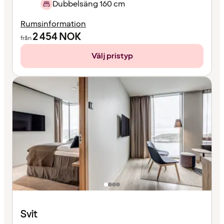
Dubbelsäng 160 cm
Rumsinformation
2 454
NOK
från
Välj pristyp
Svit