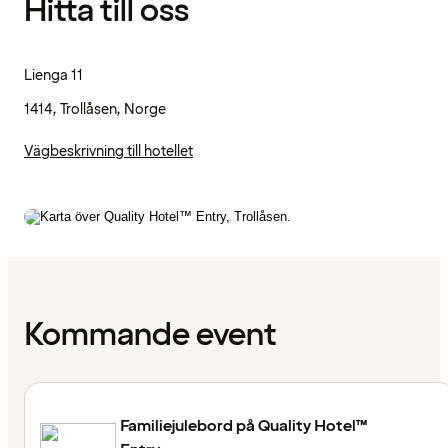
Hitta till oss
Lienga 11
1414, Trollåsen, Norge
Vägbeskrivning till hotellet
Kommande event
Familiejulebord på Quality Hotel™