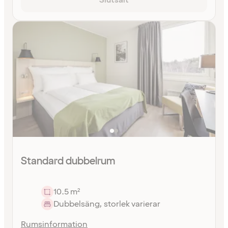
Slutsålt
Standard dubbelrum
10.5 m²
Dubbelsäng, storlek varierar
Rumsinformation