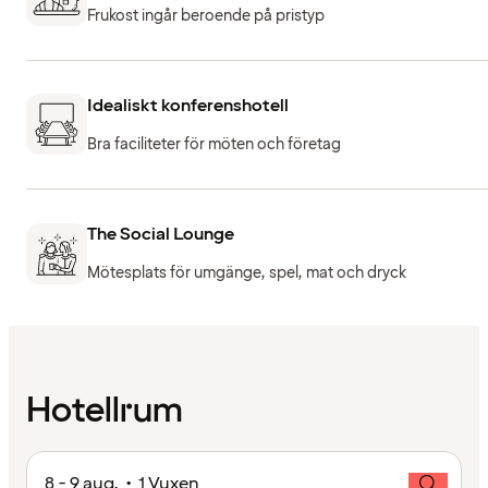
Frukost ingår beroende på pristyp
Idealiskt konferenshotell
Bra faciliteter för möten och företag
The Social Lounge
Mötesplats för umgänge, spel, mat och dryck
Hotellrum
8 - 9 aug. • 1 Vuxen