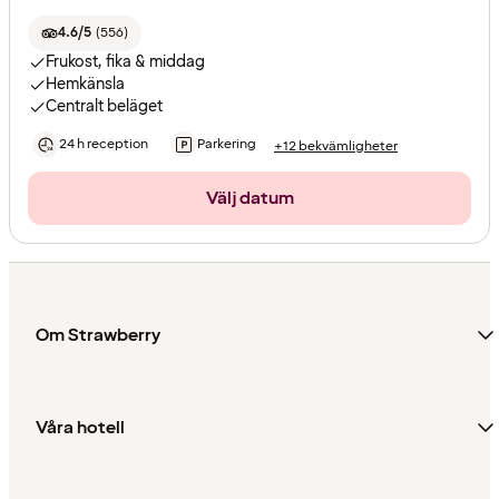
4.6/5
(
556
)
Frukost, fika & middag
Hemkänsla
Centralt beläget
24 h reception
Parkering
+12 bekvämligheter
Välj datum
Om Strawberry
Våra hotell