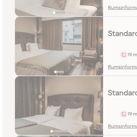
Rumsinform
Standard
19 m
Rumsinform
Standard
19 m
Rumsinform