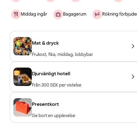
Middag ingår
Bagagerum
Rökning förbjude
Mat & dryck
Frukost, fika, middag, lobbybar
Djurvänligt hotell
Från 300 SEK per vistelse
Presentkort
Ge bort en upplevelse