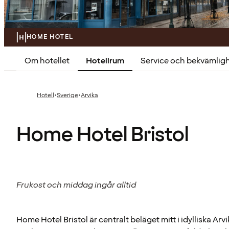
HOME HOTEL
Om hotellet
Hotellrum
Service och bekvämlig
·
·
Hotell
Sverige
Arvika
Home Hotel Bristol
Frukost och middag ingår alltid
Home Hotel Bristol är centralt beläget mitt i idylliska Ar