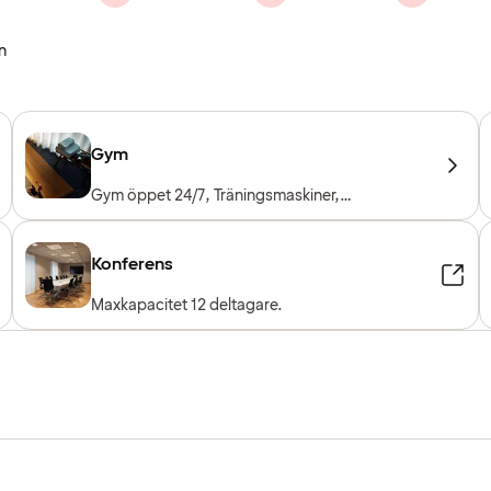
n
Gym
Gym öppet 24/7, Träningsmaskiner,
Konditionsmaskiner, Fria vikter
Konferens
Maxkapacitet 12 deltagare.