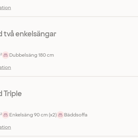
ation
 två enkelsängar
²
Dubbelsäng 180 cm
ation
 Triple
²
Enkelsäng 90 cm (x2)
Bäddsoffa
ation