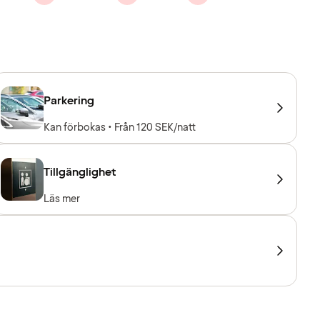
Parkering
Kan förbokas • Från 120 SEK/natt
Tillgänglighet
Läs mer