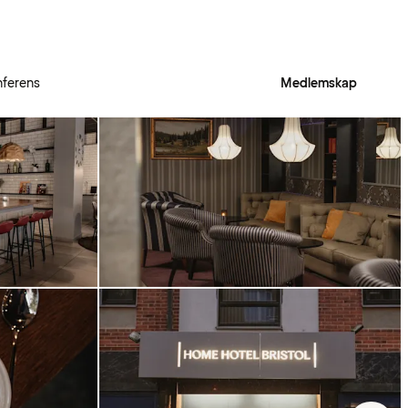
ferens
Medlemskap