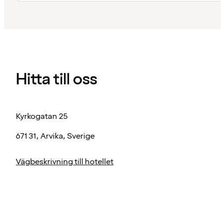
Hitta till oss
Kyrkogatan 25
671 31, Arvika, Sverige
Vägbeskrivning till hotellet