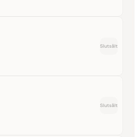
Slutsålt
Slutsålt