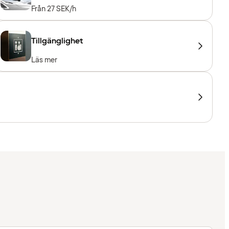
Från 27 SEK/h
Tillgänglighet
Läs mer