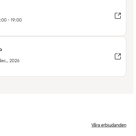
6:00 - 19:00
o
 dec., 2026
Våra erbjudanden