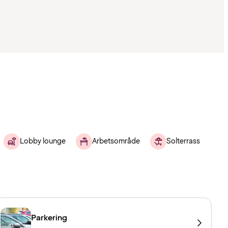
Lobby lounge
Arbetsområde
Solterrass
Parkering