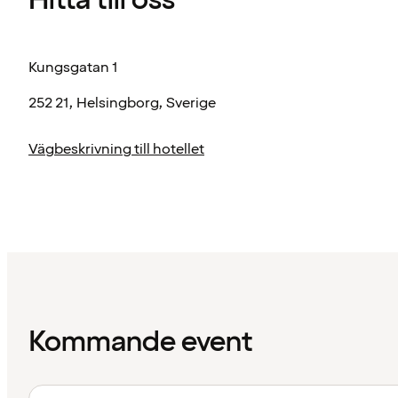
Hitta till oss
Kungsgatan 1
252 21, Helsingborg, Sverige
Vägbeskrivning till hotellet
Kommande event