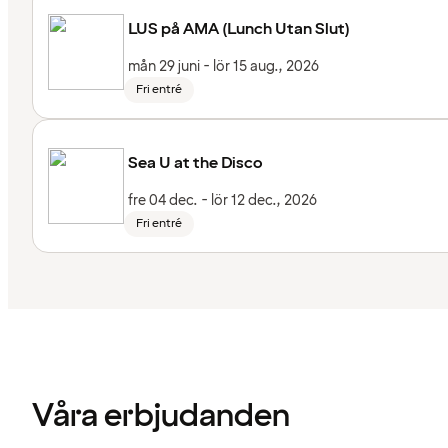
LUS på AMA (Lunch Utan Slut)
mån 29 juni - lör 15 aug., 2026
Fri entré
Sea U at the Disco
fre 04 dec. - lör 12 dec., 2026
Fri entré
Våra erbjudanden