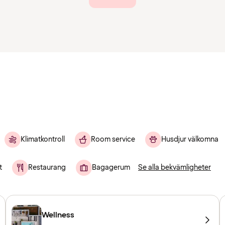
Klimatkontroll
Room service
Husdjur välkomna
t
Restaurang
Bagagerum
Se alla bekvämligheter
Wellness