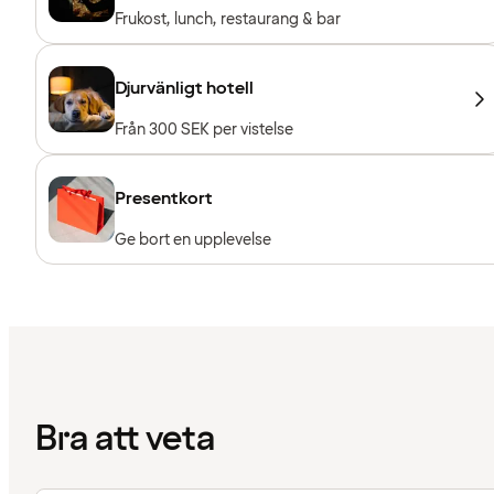
Frukost, lunch, restaurang & bar
Djurvänligt hotell
Från 300 SEK per vistelse
Presentkort
Ge bort en upplevelse
Bra att veta