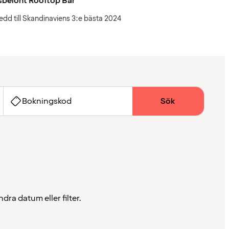
sbelönt Rooftop Bar
edd till Skandinaviens 3:e bästa 2024
Bokningskod
Sök
dra datum eller filter.