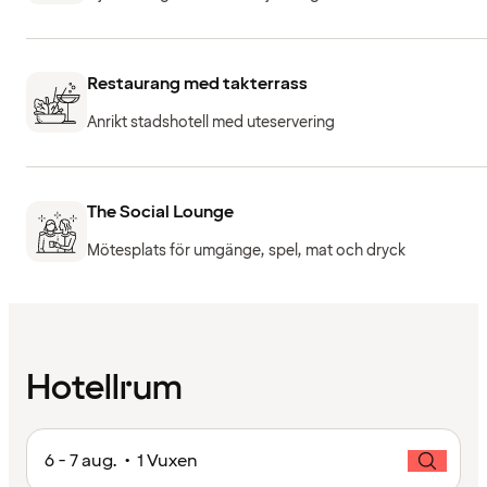
Restaurang med takterrass
Anrikt stadshotell med uteservering
The Social Lounge
Mötesplats för umgänge, spel, mat och dryck
Hotellrum
6 - 7 aug. • 1 Vuxen