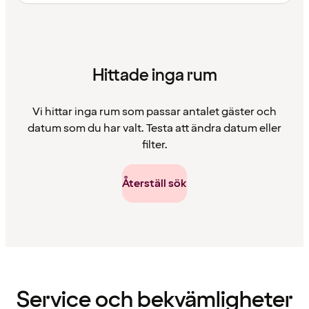
Hittade inga rum
Vi hittar inga rum som passar antalet gäster och
datum som du har valt. Testa att ändra datum eller
filter.
Återställ sök
Innehållet
har
laddats
Service och bekvämligheter