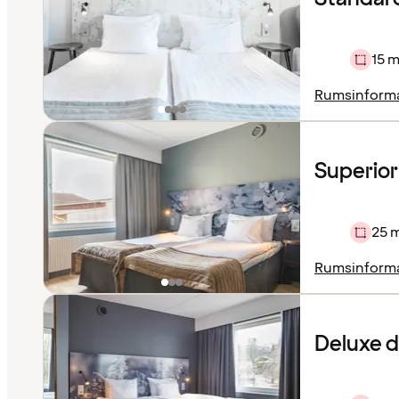
15 m
Rumsinform
Superior
25 
Rumsinform
Deluxe 