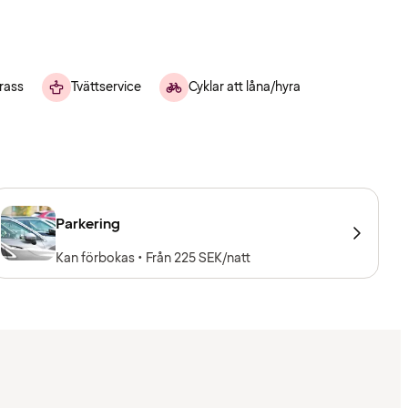
rass
Tvättservice
Cyklar att låna/hyra
Parkering
Kan förbokas • Från 225 SEK/natt