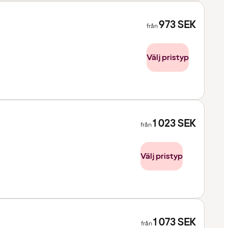
973
SEK
från
Välj pristyp
1 023
SEK
från
Välj pristyp
1 073
SEK
från