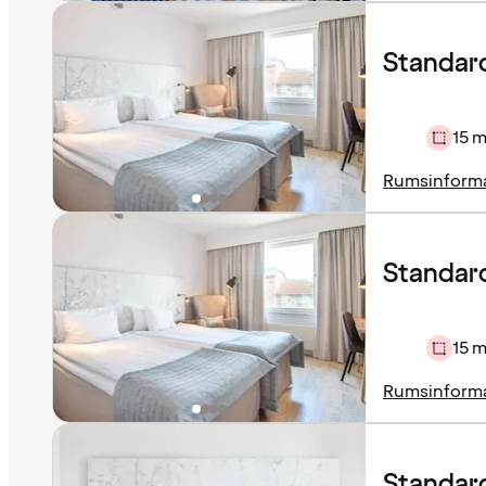
Standard
15 m
Rumsinform
Standar
15 m
Rumsinform
Standar