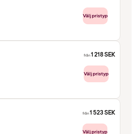
Välj pristyp
1 218
SEK
från
Välj pristyp
1 523
SEK
från
Välj pristyp