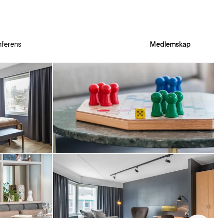
ferens
Medlemskap