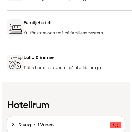
Familjehotell
Kul för stora och små på familjesemestern
Lollo & Bernie
Träffa barnens favoriter på utvalda helger
Hotellrum
8 - 9 aug. • 1 Vuxen