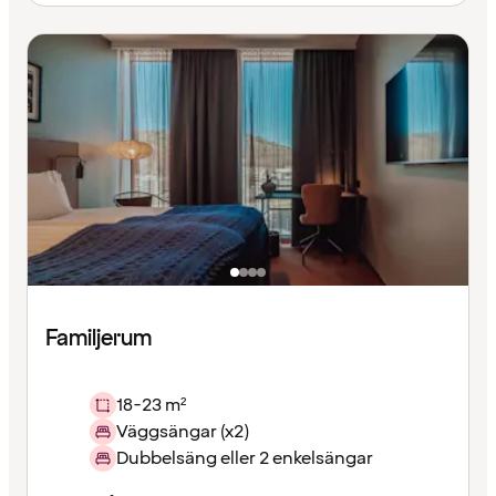
Familjerum
18-23 m²
Väggsängar (x2)
Dubbelsäng eller 2 enkelsängar