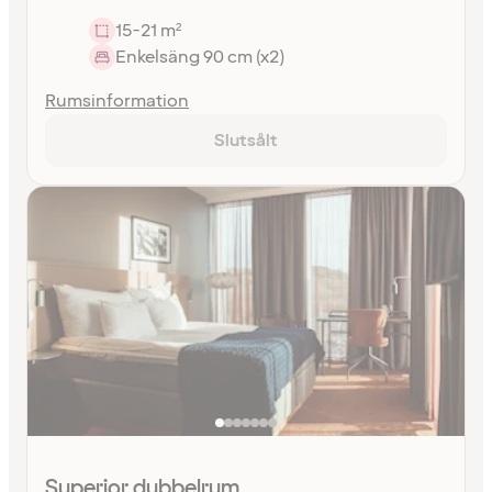
15-21 m²
Enkelsäng 90 cm (x2)
Rumsinformation
Slutsålt
Superior dubbelrum