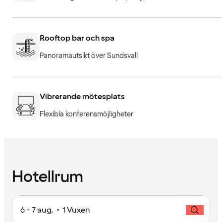
Rooftop bar och spa
Panoramautsikt över Sundsvall
Vibrerande mötesplats
Flexibla konferensmöjligheter
Hotellrum
6 - 7 aug. • 1 Vuxen