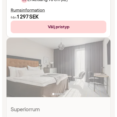
Rumsinformation
1 297
SEK
från
Välj pristyp
Superiorrum