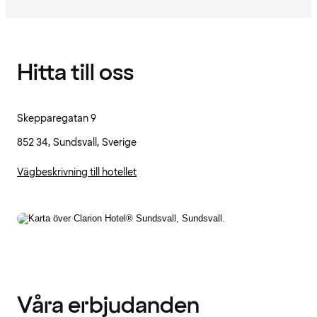
Hitta till oss
Skepparegatan 9
852 34, Sundsvall, Sverige
Vägbeskrivning till hotellet
Våra erbjudanden