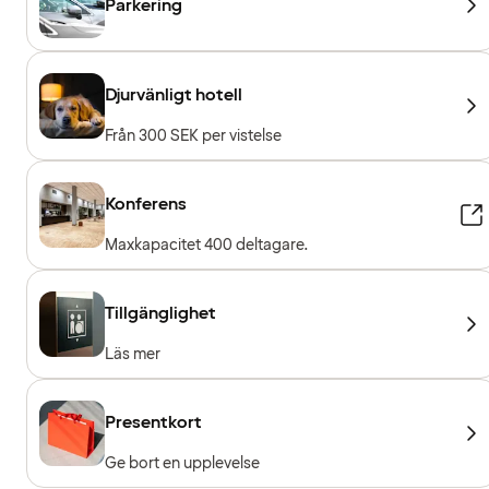
Parkering
Djurvänligt hotell
Från 300 SEK per vistelse
Konferens
Maxkapacitet 400 deltagare.
Tillgänglighet
Läs mer
Presentkort
Ge bort en upplevelse