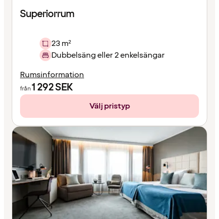
Superiorrum
23 m²
Dubbelsäng eller 2 enkelsängar
Rumsinformation
1 292
SEK
från
Välj pristyp