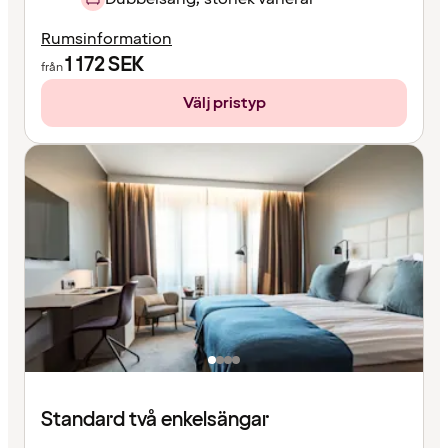
Rumsinformation
1 172
SEK
från
Välj pristyp
Standard två enkelsängar