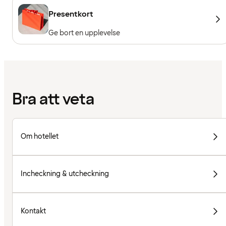
Presentkort
Ge bort en upplevelse
Bra att veta
Om hotellet
Incheckning & utcheckning
Kontakt