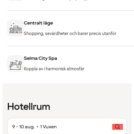
Centralt läge
Shopping, sevärdheter och barer precis utanför
Selma City Spa
Koppla av i harmonisk atmosfär
Hotellrum
9 - 10 aug. • 1 Vuxen