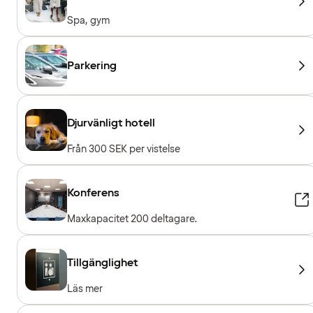
Spa, gym
Parkering
Djurvänligt hotell
Från 300 SEK per vistelse
Konferens
Maxkapacitet 200 deltagare.
Tillgänglighet
Läs mer