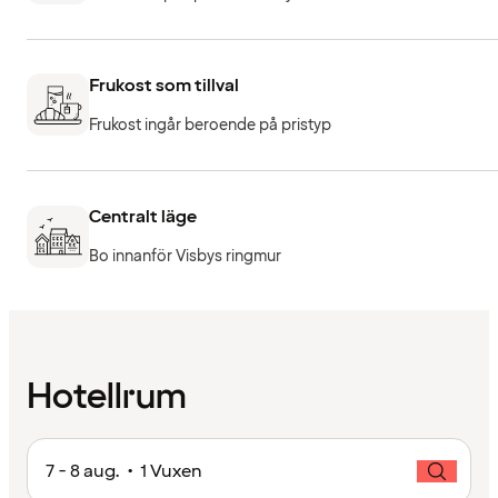
Frukost som tillval
Frukost ingår beroende på pristyp
Centralt läge
Bo innanför Visbys ringmur
Hotellrum
7 - 8 aug. • 1 Vuxen