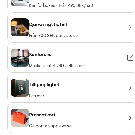
Kan förbokas • Från 495 SEK/natt
Djurvänligt hotell
Från 300 SEK per vistelse
Konferens
Maxkapacitet 240 deltagare.
Tillgänglighet
Läs mer
Presentkort
Ge bort en upplevelse