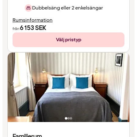
Dubbelsäng eller 2 enkelsängar
Rumsinformation
6 153
SEK
från
Välj pristyp
Familjerum