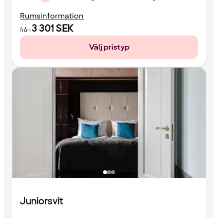
Rumsinformation
3 301
SEK
från
Välj pristyp
Juniorsvit