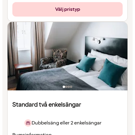
Välj pristyp
Standard två enkelsängar
Dubbelsäng eller 2 enkelsängar
Rumsinformation