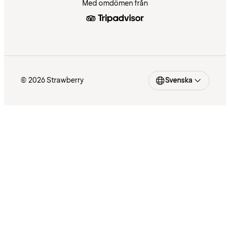
Med omdömen från
© 2026 Strawberry
Svenska