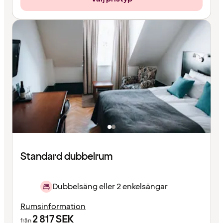
Standard dubbelrum
Dubbelsäng eller 2 enkelsängar
Rumsinformation
2 817
SEK
från