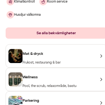
Klimatkontroll
Room service
Husdjur välkomna
Se alla bekvämligheter
Mat & dryck
Frukost, restaurang & bar
Wellness
Pool, the scrub, relaxområde, bastu
Parkering