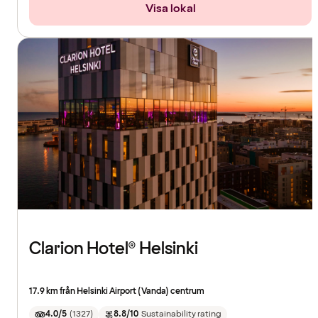
Visa lokal
Clarion Hotel® Helsinki
17.9 km från Helsinki Airport (Vanda) centrum
4.0/5
(
1327
)
8.8/10
Sustainability rating