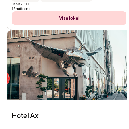
Max
700
12 mötesrum
Visa lokal
Hotel Ax