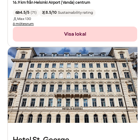
16.9 km från Helsinki Airport (Vanda) centrum
4.5/5
(
71
)
8.5/10
Sustainability rating
Max
130
6 mötesrum
Visa lokal