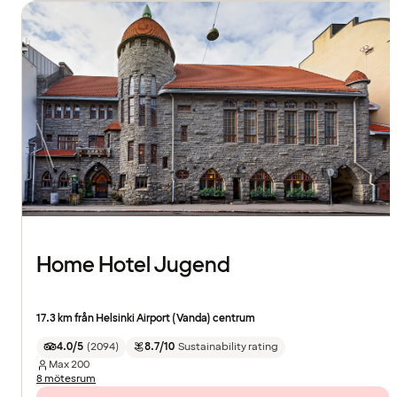
Home Hotel Jugend
17.3 km från Helsinki Airport (Vanda) centrum
4.0/5
(
2094
)
8.7/10
Sustainability rating
Max
200
8 mötesrum