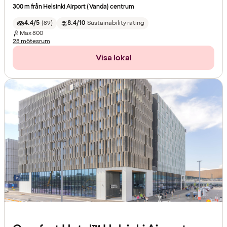
300 m från Helsinki Airport (Vanda) centrum
4.4/5
(
89
)
8.4/10
Sustainability rating
Max
800
28 mötesrum
Visa lokal