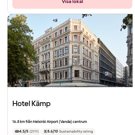
Visa lokal
Hotel Kämp
16.8 km från Helsinki Airport (Vanda) centrum
4.5/5
(
2111
)
8.6/10
Sustainability rating