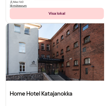
Max
160
18 mötesrum
Visa lokal
Home Hotel Katajanokka