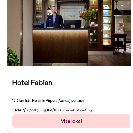
Hotel Fabian
17.2 km från Helsinki Airport (Vanda) centrum
4.7/5
(
1610
)
8.3/10
Sustainability rating
Visa lokal