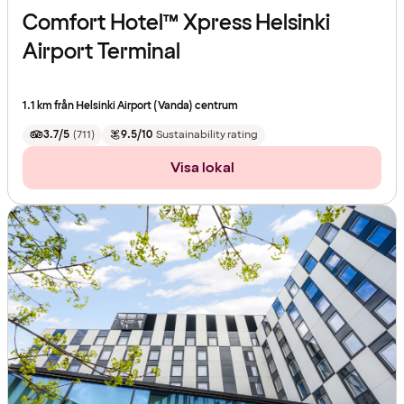
Comfort Hotel™ Xpress Helsinki
Airport Terminal
1.1 km från Helsinki Airport (Vanda) centrum
3.7/5
(
711
)
9.5/10
Sustainability rating
Visa lokal