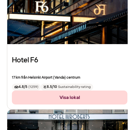
Hotel F6
17 km från Helsinki Airport (Vanda) centrum
4.8/5
(
1259
)
8.5/10
Sustainability rating
Visa lokal