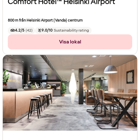
Comfort Hotel™ Helsinki Airport
800 m från Helsinki Airport (Vanda) centrum
4.2/5
(
42
)
9.0/10
Sustainability rating
Visa lokal