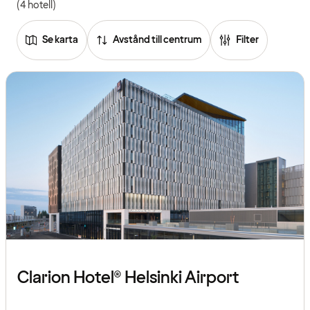
(4 hotell)
Se karta
Avstånd till centrum
Filter
Clarion Hotel® Helsinki Airport