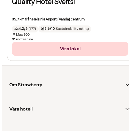
Quality Hotel Sveitsi
35.7 km från Helsinki Airport (Vanda) centrum
4.2/5
(
177
)
8.6/10
Sustainability rating
Max
800
31 mötesrum
Visa lokal
Om Strawberry
Våra hotell