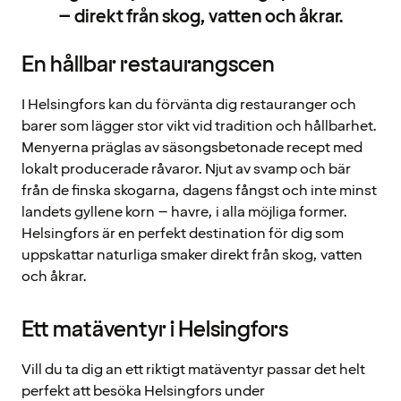
– direkt från skog, vatten och åkrar.
En hållbar restaurangscen
I Helsingfors kan du förvänta dig restauranger och
barer som lägger stor vikt vid tradition och hållbarhet.
Menyerna präglas av säsongsbetonade recept med
lokalt producerade råvaror. Njut av svamp och bär
från de finska skogarna, dagens fångst och inte minst
landets gyllene korn – havre, i alla möjliga former.
Helsingfors är en perfekt destination för dig som
uppskattar naturliga smaker direkt från skog, vatten
och åkrar.
Ett matäventyr i Helsingfors
Vill du ta dig an ett riktigt matäventyr passar det helt
perfekt att besöka Helsingfors under