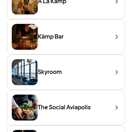
À La Kämp
Kämp Bar
Skyroom
The Social Aviapolis