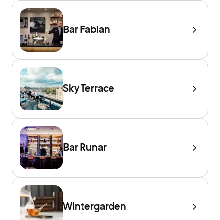
Bar Fabian
Sky Terrace
Bar Runar
Wintergarden