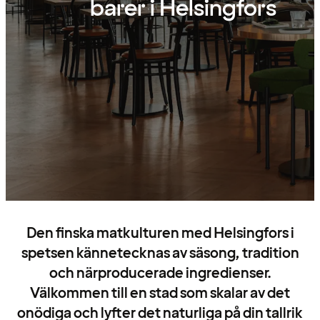
barer i Helsingfors
Den finska matkulturen med Helsingfors i
spetsen kännetecknas av säsong, tradition
och närproducerade ingredienser.
Välkommen till en stad som skalar av det
onödiga och lyfter det naturliga på din tallrik