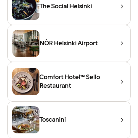
The Social Helsinki
NÒR Helsinki Airport
Comfort Hotel™ Sello
Restaurant
Toscanini