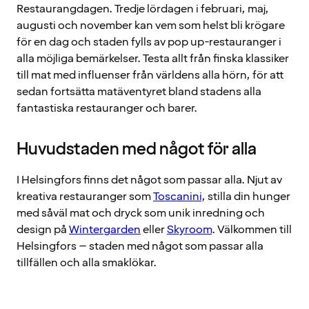
Restaurangdagen. Tredje lördagen i februari, maj,
augusti och november kan vem som helst bli krögare
för en dag och staden fylls av pop up-restauranger i
alla möjliga bemärkelser. Testa allt från finska klassiker
till mat med influenser från världens alla hörn, för att
sedan fortsätta matäventyret bland stadens alla
fantastiska restauranger och barer.
Huvudstaden med något för alla
I Helsingfors finns det något som passar alla. Njut av
kreativa restauranger som
Toscanini
, stilla din hunger
med såväl mat och dryck som unik inredning och
design på
Wintergarden
eller
Skyroom
. Välkommen till
Helsingfors – staden med något som passar alla
tillfällen och alla smaklökar.