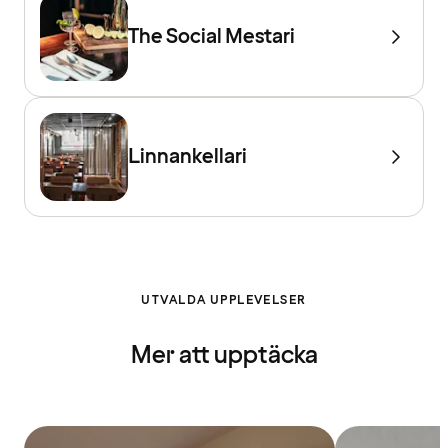
The Social Mestari
Linnankellari
UTVALDA UPPLEVELSER
Mer att upptäcka