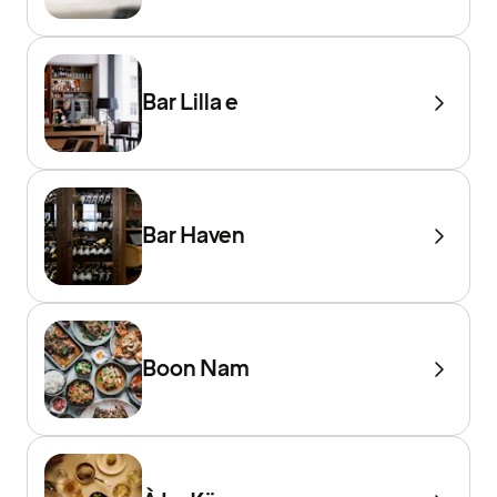
Bar Lilla e
Bar Haven
Boon Nam