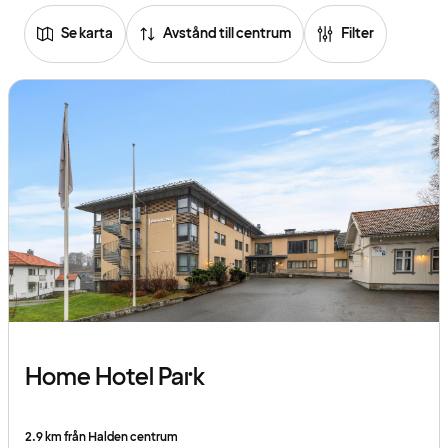
Se karta
Avstånd till centrum
Filter
Home Hotel Park
2.9 km från Halden centrum