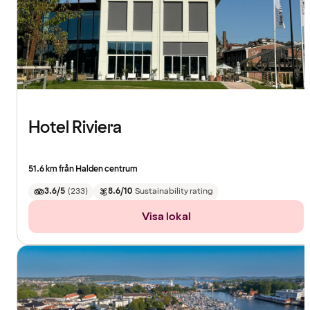
Hotel Riviera
51.6 km från Halden centrum
3.6/5
(
233
)
8.6/10
Sustainability rating
Visa lokal