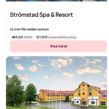
Strömstad Spa & Resort
22.6 km från Halden centrum
3.6/5
(
1834
)
7.0/10
Sustainability rating
Visa lokal