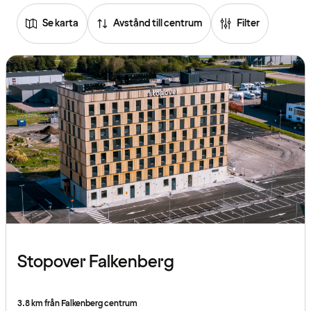
Se karta
Avstånd till centrum
Filter
Stopover Falkenberg
3.8 km från Falkenberg centrum