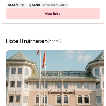
3.6/5
(
20
)
8.6/10
Sustainability rating
Visa lokal
Hotell i närheten
(2 hotell)