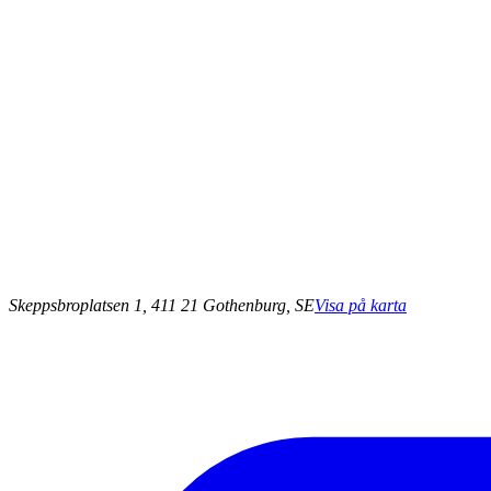
Skeppsbroplatsen 1, 411 21 Gothenburg, SE
Visa på karta