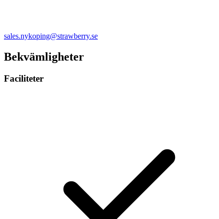
sales.nykoping@strawberry.se
Bekvämligheter
Faciliteter