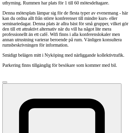
uthyrning. Rummen har plats för 1 till 60 mötesdeltagare.
Denna mötesplats lämpar sig för de flesta typer av evenemang - här
kan du ordna allt från större konferenser till mindre kurs- eller
seminariedagar. Denna plats är allra bäst för små grupper, vilket gör
den till ett attraktivt alternativ när du vill ha något lite mera
professionellt än ett café. Wifi finns i alla konferenslokaler men
annan utrustning varierar beroende på rum. Vänligen konsultera
rumsbeskrivningen för information.
Smidigt belägen mitt i Nyköping med närliggande kollektivtrafik.
Parkering finns tillgänglig för besökare som kommer med bil.