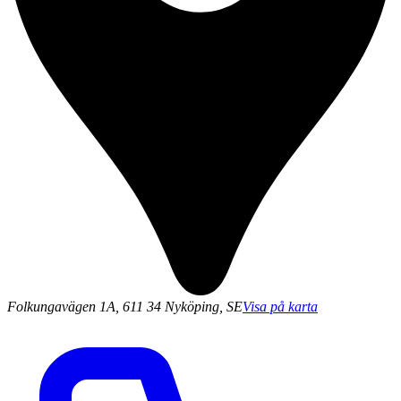
Folkungavägen 1A, 611 34 Nyköping, SE
Visa på karta