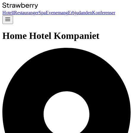
Hotell
Restauranger
Spa
Evenemang
Erbjudanden
Konferenser
Home Hotel Kompaniet