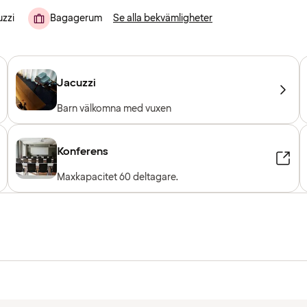
zzi
Bagagerum
Se alla bekvämligheter
Jacuzzi
Barn välkomna med vuxen
Konferens
Maxkapacitet 60 deltagare.