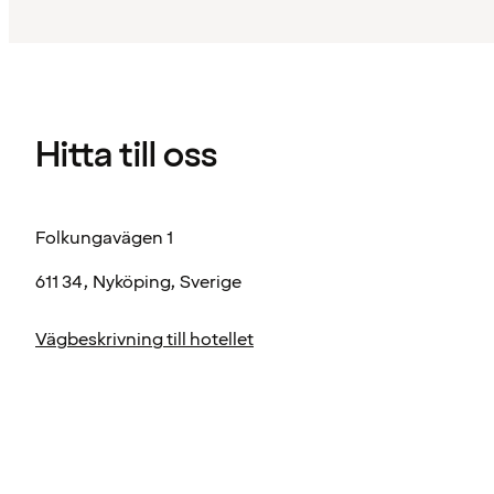
Hitta till oss
Folkungavägen 1
611 34, Nyköping, Sverige
Vägbeskrivning till hotellet