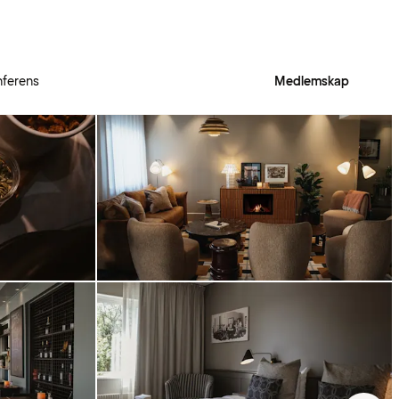
ferens
Medlemskap