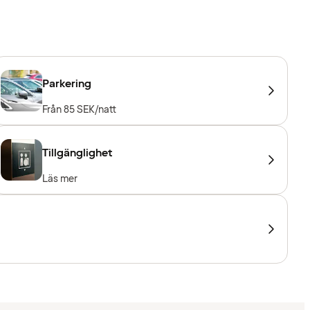
Parkering
Från 85 SEK/natt
Tillgänglighet
Läs mer