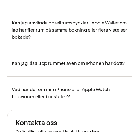
Kan jag använda hotellrumsnycklar i Apple Wallet om
jag har fler rum på samma bokning eller flera vistelser
bokade?
Kan jag låsa upp rummet även om iPhonen har dött?
Vad händer om min iPhone eller Apple Watch
försvinner eller blir stulen?
Kontakta oss
Du är alltid välkommen att kontakta oss direkt.