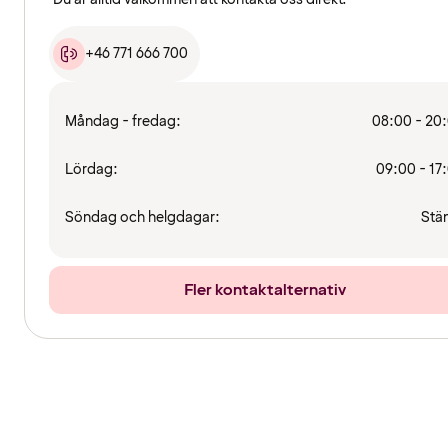
+46 771 666 700
Måndag - fredag:
08:00 - 20
Lördag:
09:00 - 17
Söndag och helgdagar:
Stä
Fler kontaktalternativ