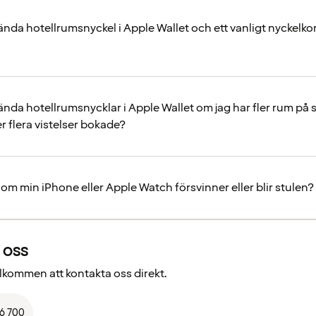
ända hotellrumsnyckel i Apple Wallet och ett vanligt nyckelk
ända hotellrumsnycklar i Apple Wallet om jag har fler rum p
r flera vistelser bokade?
om min iPhone eller Apple Watch försvinner eller blir stulen?
 oss
välkommen att kontakta oss direkt.
66 700