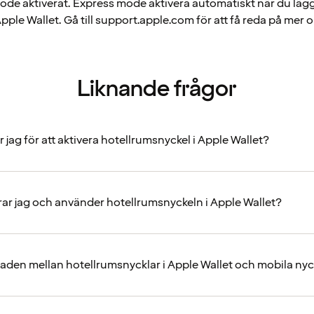
de aktiverat. Express mode aktivera automatiskt när du lägge
pple Wallet. Gå till support.apple.com för att få reda på mer
Liknande frågor
jag för att aktivera hotellrumsnyckel i Apple Wallet?
erar jag och använder hotellrumsnyckeln i Apple Wallet?
lnaden mellan hotellrumsnycklar i Apple Wallet och mobila nyc