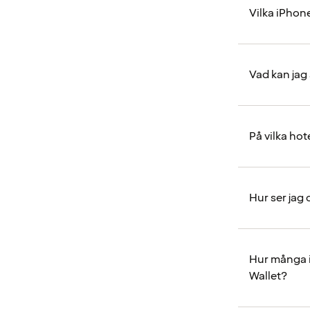
Vilka iPhon
Vad kan jag
På vilka hot
Hur ser jag
Hur många i
Wallet?