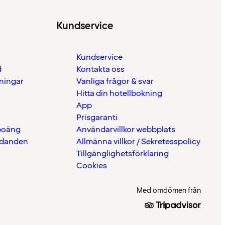
Kundservice
Kundservice
d
Kontakta oss
eningar
Vanliga frågor & svar
Hitta din hotellbokning
App
Prisgaranti
 poäng
Användarvillkor webbplats
udanden
Allmänna villkor / Sekretesspolicy
Tillgänglighetsförklaring
Cookies
Med omdömen från