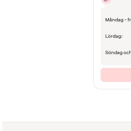
Måndag - f
Lördag:
Söndag och