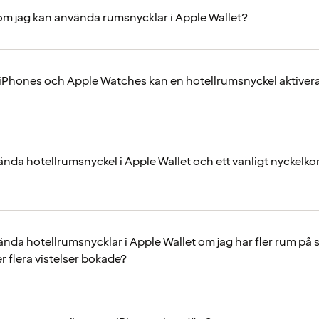
 om jag kan använda rumsnycklar i Apple Wallet?
Phones och Apple Watches kan en hotellrumsnyckel aktivera
ända hotellrumsnyckel i Apple Wallet och ett vanligt nyckelk
ända hotellrumsnycklar i Apple Wallet om jag har fler rum p
r flera vistelser bokade?