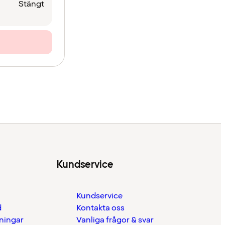
Stängt
Kundservice
Kundservice
d
Kontakta oss
eningar
Vanliga frågor & svar