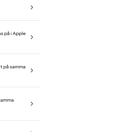
s på i Apple
ort på samma
å samma