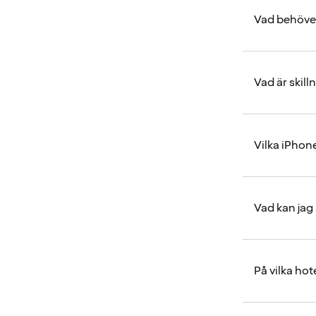
Vad behöver 
Vad är skil
Vilka iPhon
Vad kan jag
På vilka hot