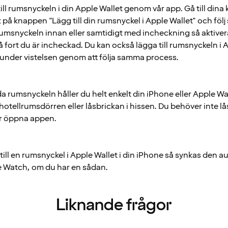
ill rumsnyckeln i din Apple Wallet genom vår app. Gå till di
ck på knappen "Lägg till din rumsnyckel i Apple Wallet" och föl
 rumsnyckeln innan eller samtidigt med incheckning så aktive
 fort du är incheckad. Du kan också lägga till rumsnyckeln i 
 under vistelsen genom att följa samma process.
da rumsnyckeln håller du helt enkelt din iPhone eller Apple W
hotellrumsdörren eller låsbrickan i hissen. Du behöver inte l
er öppna appen.
till en rumsnyckel i Apple Wallet i din iPhone så synkas den a
 Watch, om du har en sådan.
Liknande frågor