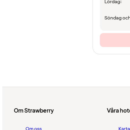
Lördag:
Söndag och
Om Strawberry
Våra hot
Om oss
Karta