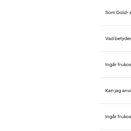
Som Gold- el
Vad betyder
Ingår frukos
Kan jag anv
Ingår fruko