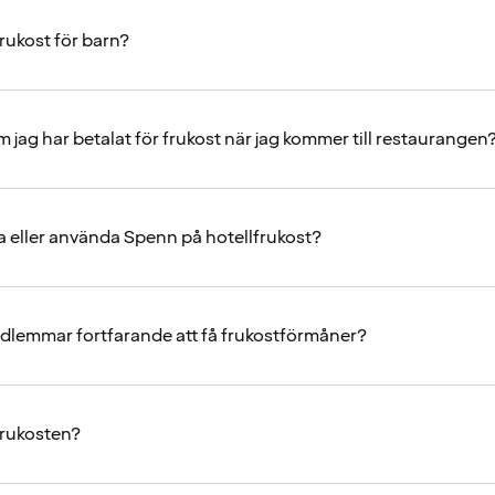
rukost för barn?
m jag har betalat för frukost när jag kommer till restaurangen
na eller använda Spenn på hotellfrukost?
lemmar fortfarande att få frukostförmåner?
frukosten?