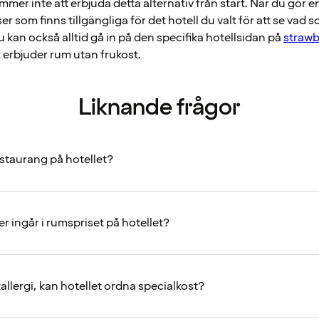
mer inte att erbjuda detta alternativ från start. När du gör 
ser som finns tillgängliga för det hotell du valt för att se vad s
Du kan också alltid gå in på den specifika hotellsidan på
strawb
 erbjuder rum utan frukost.
Liknande frågor
estaurang på hotellet?
er ingår i rumspriset på hotellet?
allergi, kan hotellet ordna specialkost?