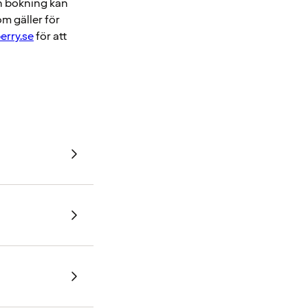
en bokning kan
om gäller för
erry.se
för att