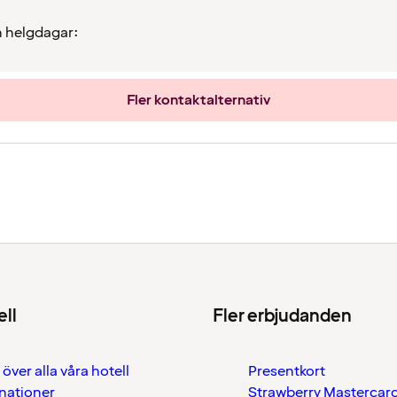
 helgdagar:
Fler kontaktalternativ
ell
Fler erbjudanden
 över alla våra hotell
Presentkort
nationer
Strawberry Mastercar