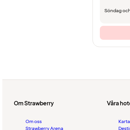
Söndag och
Om Strawberry
Våra hot
Om oss
Karta
Strawberry Arena
Desti