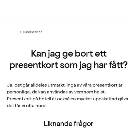
Kundservice
Föregående
sida:
Kan jag ge bort ett
presentkort som jag har fått?
Ja, det går alldeles utmärkt. Inga av våra presentkort är
personliga, de kan användas av vem som helst.
Presentkort på hotell är också en mycket uppskattad gåva
det får vi ofta höra!
Liknande frågor