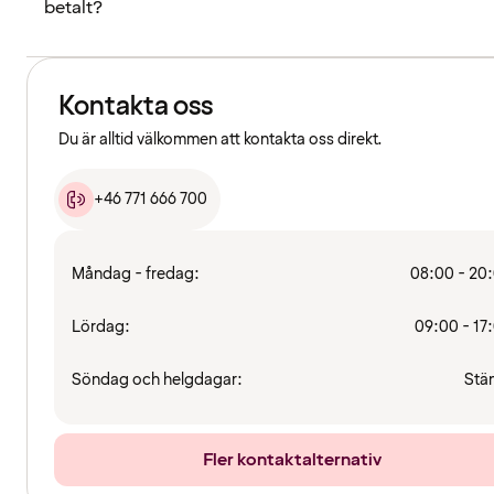
betalt?
Kontakta oss
Du är alltid välkommen att kontakta oss direkt.
+46 771 666 700
Måndag - fredag:
08:00 - 20
Lördag:
09:00 - 17
Söndag och helgdagar:
Stä
Fler kontaktalternativ