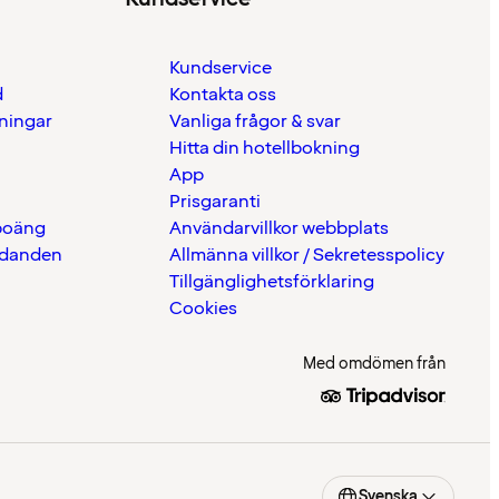
Kundservice
d
Kontakta oss
eningar
Vanliga frågor & svar
Hitta din hotellbokning
App
Prisgaranti
 poäng
Användarvillkor webbplats
udanden
Allmänna villkor / Sekretesspolicy
Tillgänglighetsförklaring
Cookies
Med omdömen från
Svenska