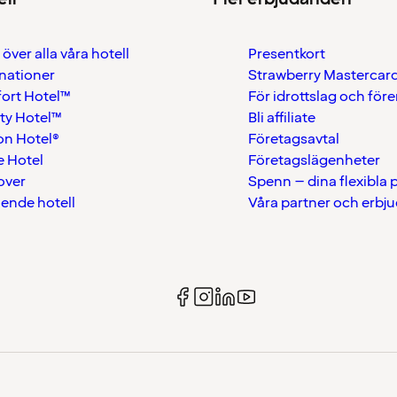
 över alla våra hotell
Presentkort
nationer
Strawberry Mastercar
ort Hotel™
För idrottslag och för
ty Hotel™
Bli affiliate
on Hotel®
Företagsavtal
 Hotel
Företagslägenheter
over
Spenn – dina flexibla
ående hotell
Våra partner och erbj