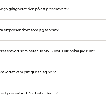
änga giltighetstiden på ett presentkort?
ta ett presentkort som jag tappat?
 presentkort som heter Be My Guest. Hur bokar jag rum?
tkortet vara giltigt när jag bor?
a ett presentkort. Vad erbjuder ni?