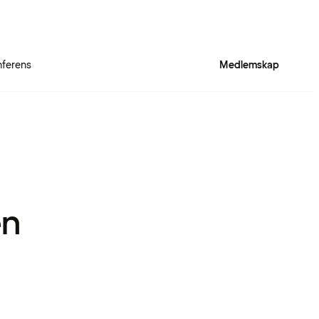
ferens
Medlemskap
en