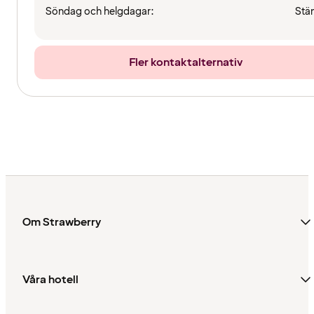
Söndag och helgdagar:
Stä
Fler kontaktalternativ
Om Strawberry
Våra hotell