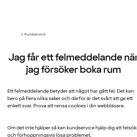
Kundservice
Föregående
sida:
Jag får ett felmeddelande nä
jag försöker boka rum
Ett felmeddelande betyder att något har gått fel. Det kan
bero på flera olika saker och därför är det svårt att ge ett
enkelt svar. Prova att rensa cookies i din webbläsare.
Om det inte hjälper så kan kundservice hjälp dig att felsök
och förhoppningsvis lösa problemet.