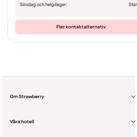
Söndag och helgdagar:
Stä
Fler kontaktalternativ
Om Strawberry
Våra hotell