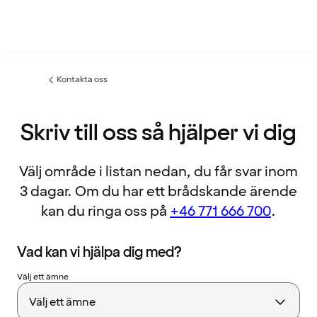
Kontakta oss
Föregående
sida:
Skriv till oss så hjälper vi dig
Välj område i listan nedan, du får svar inom
3 dagar. Om du har ett brådskande ärende
kan du ringa oss på
+46 771 666 700
.
Vad kan vi hjälpa dig med?
Välj ett ämne