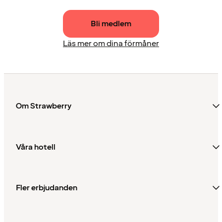
Bli medlem
Läs mer om dina förmåner
Om Strawberry
Våra hotell
Fler erbjudanden