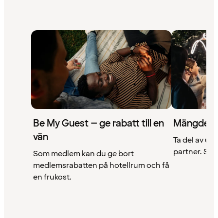
Be My Guest – ge rabatt till en
Mängder 
vän
Ta del av un
partner. Se a
Som medlem kan du ge bort
medlemsrabatten på hotellrum och få
en frukost.