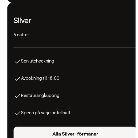
Silver
5 nätter
Sen utcheckning
Avbokning till 18.00
Restaurangkupong
Spenn på varje hotellnatt
Alla Silver-förmåner