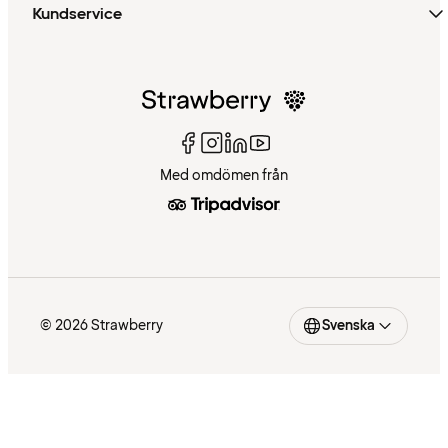
Kundservice
Med omdömen från
© 2026 Strawberry
Svenska