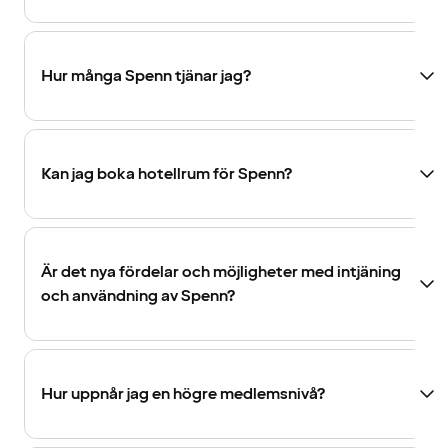
Hur många Spenn tjänar jag?
Kan jag boka hotellrum för Spenn?
Är det nya fördelar och möjligheter med intjäning
och användning av Spenn?
Hur uppnår jag en högre medlemsnivå?