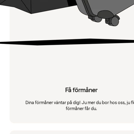
Få förmåner
Dina förmåner väntar på dig! Ju mer du bor hos oss, ju fl
förmåner får du.