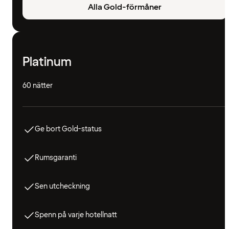
Alla Gold-förmåner
Platinum
60 nätter
Ge bort Gold-status
Rumsgaranti
Sen utcheckning
Spenn på varje hotellnatt