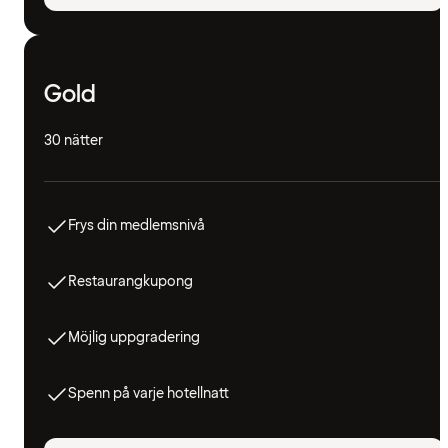
Gold
30 nätter
Frys din medlemsnivå
Restaurangkupong
Möjlig uppgradering
Spenn på varje hotellnatt