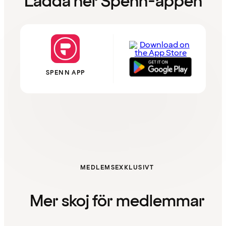
Ladda ner Spenn-appen
SPENN APP
MEDLEMSEXKLUSIVT
Mer skoj för medlemmar