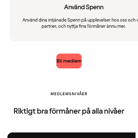
Använd Spenn
Använd dina intjänade Spenn på upplevelser hos oss och 
partner, och nyttja fina förmåner ännu mer.
Bli medlem
MEDLEMSNIVÅER
Riktigt bra förmåner på alla nivåer