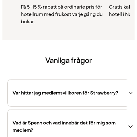
Få 5-15 % rabatt på ordinarie pris för
Gratis kaffe 
hotellrum med frukost varje gång du
hotell i Nor
bokar.
Vanliga frågor
Var hittar jag medlemsvillkoren för Strawberry?
Vad är Spenn och vad innebär det för mig som
medlem?