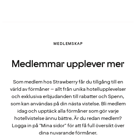
MEDLEMSKAP
Medlemmar upplever mer
Som medlem hos Strawberry får du tillgång till en
värld av förmåner – allt från unika hotellupplevelser
och exklusiva erbjudanden till rabatter och Spenn,
som kan användas på din nästa vistelse. Bli medlem
idag och upptäck alla förmåner som gör varje
hotellvistelse ännu bättre. Är du redan medlem?
Logga in på "Mina sidor" för att få full översikt över
dina nuvarande förmåner.