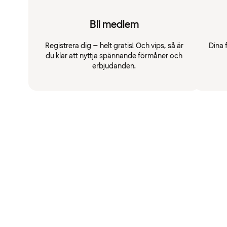
Bli medlem
Registrera dig – helt gratis! Och vips, så är
Dina 
du klar att nyttja spännande förmåner och
erbjudanden.