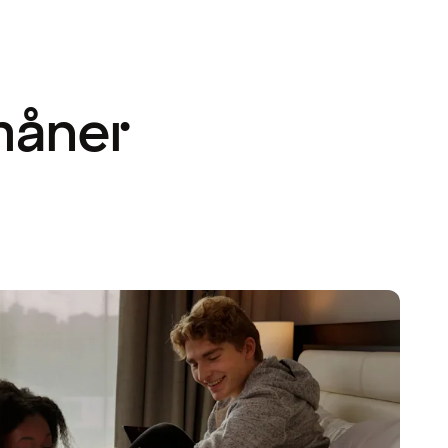
måner