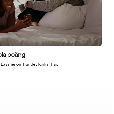
bla poäng
Läs mer om hur det funkar här.