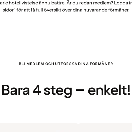
arje hotellvistelse ännu bättre. Är du redan medlem? Logga i
sidor" för att få full översikt över dina nuvarande förmåner.
BLI MEDLEM OCH UTFORSKA DINA FÖRMÅNER
Bara 4 steg – enkelt!