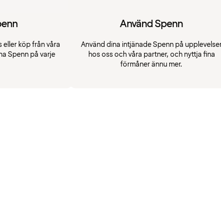
penn
Använd Spenn
 eller köp från våra
Använd dina intjänade Spenn på upplevelse
na Spenn på varje
hos oss och våra partner, och nyttja fina
förmåner ännu mer.