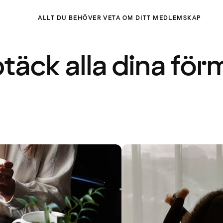
ALLT DU BEHÖVER VETA OM DITT MEDLEMSKAP
täck alla dina för