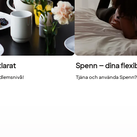
larat
Spenn – dina flexi
dlemsnivå!
Tjäna och använda Spenn? 