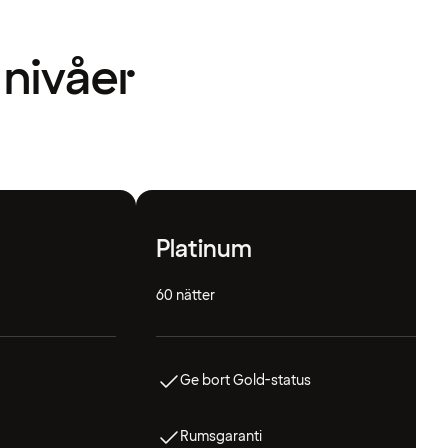
 nivåer
Platinum
60 nätter
Ge bort Gold-status
Rumsgaranti