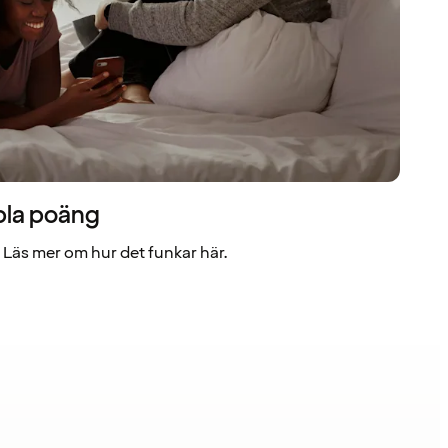
bla poäng
Läs mer om hur det funkar här.