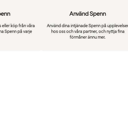
penn
Använd Spenn
 eller köp från våra
Använd dina intjänade Spenn på upplevelse
na Spenn på varje
hos oss och våra partner, och nyttja fina
förmåner ännu mer.