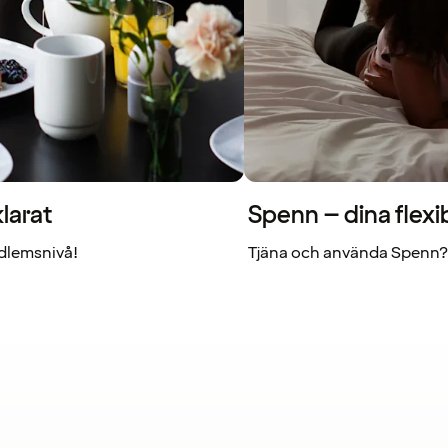
larat
Spenn – dina flexi
dlemsnivå!
Tjäna och använda Spenn? 