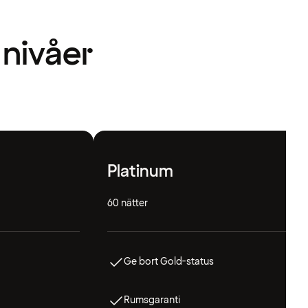
 nivåer
Platinum
60 nätter
Ge bort Gold-status
Rumsgaranti