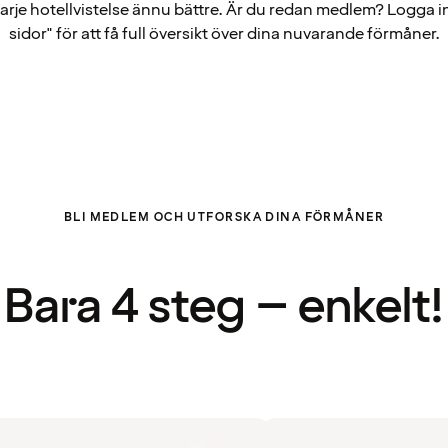
arje hotellvistelse ännu bättre. Är du redan medlem? Logga i
sidor" för att få full översikt över dina nuvarande förmåner.
BLI MEDLEM OCH UTFORSKA DINA FÖRMÅNER
Bara 4 steg – enkelt!