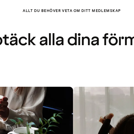
ALLT DU BEHÖVER VETA OM DITT MEDLEMSKAP
täck alla dina för