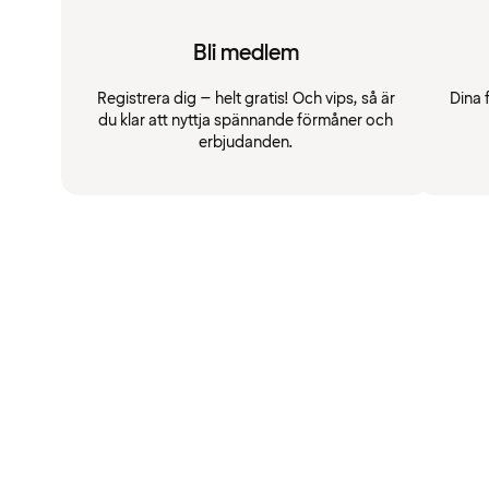
Bli medlem
Registrera dig – helt gratis! Och vips, så är
Dina 
du klar att nyttja spännande förmåner och
erbjudanden.