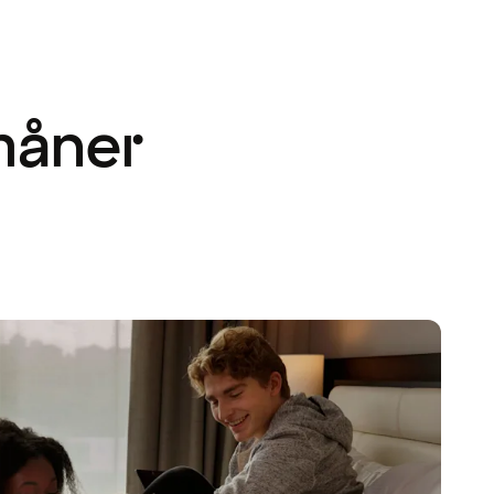
måner