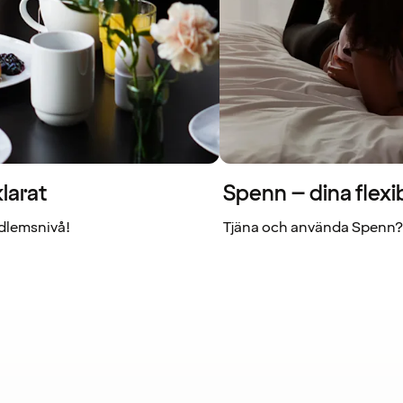
larat
Spenn – dina flexi
dlemsnivå!
Tjäna och använda Spenn? 