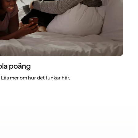
bla poäng
Läs mer om hur det funkar här.