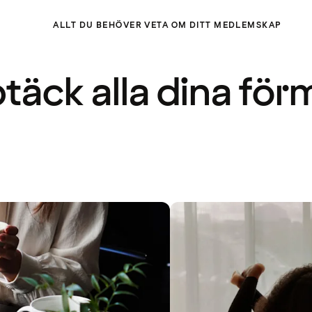
ALLT DU BEHÖVER VETA OM DITT MEDLEMSKAP
täck alla dina för