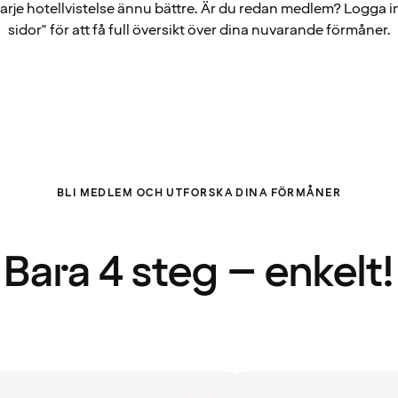
arje hotellvistelse ännu bättre. Är du redan medlem? Logga i
sidor" för att få full översikt över dina nuvarande förmåner.
BLI MEDLEM OCH UTFORSKA DINA FÖRMÅNER
Bara 4 steg – enkelt!