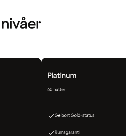
 nivåer
Platinum
60 nätter
Ge bort Gold-status
Rumsgaranti