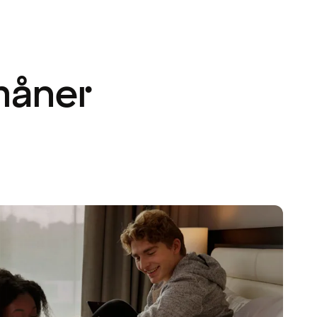
måner