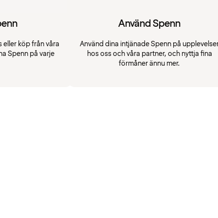
penn
Använd Spenn
 eller köp från våra
Använd dina intjänade Spenn på upplevelse
na Spenn på varje
hos oss och våra partner, och nyttja fina
förmåner ännu mer.