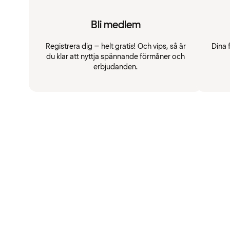
Bli medlem
Registrera dig – helt gratis! Och vips, så är
Dina 
du klar att nyttja spännande förmåner och
erbjudanden.