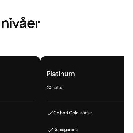
 nivåer
Platinum
60 nätter
Ge bort Gold-status
Rumsgaranti