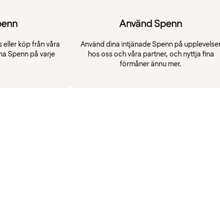
penn
Använd Spenn
 eller köp från våra
Använd dina intjänade Spenn på upplevelse
na Spenn på varje
hos oss och våra partner, och nyttja fina
förmåner ännu mer.