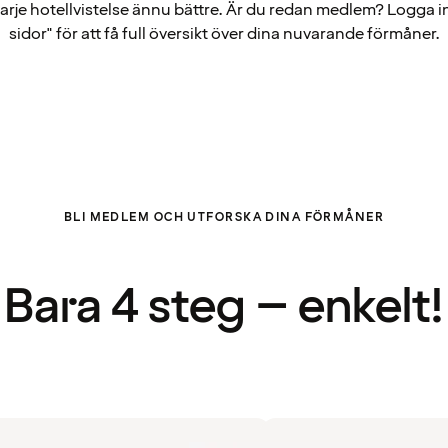
arje hotellvistelse ännu bättre. Är du redan medlem? Logga i
sidor" för att få full översikt över dina nuvarande förmåner.
BLI MEDLEM OCH UTFORSKA DINA FÖRMÅNER
Bara 4 steg – enkelt!