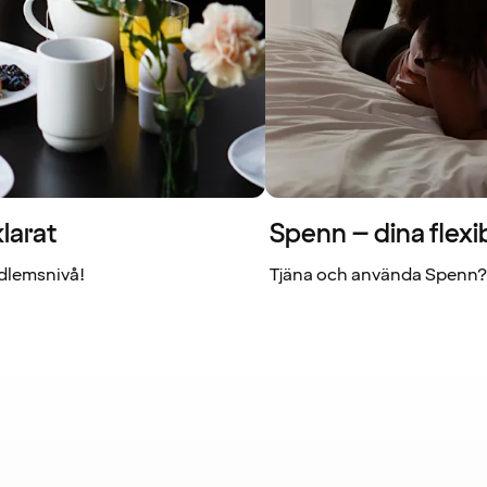
larat
Spenn – dina flexi
dlemsnivå!
Tjäna och använda Spenn? 