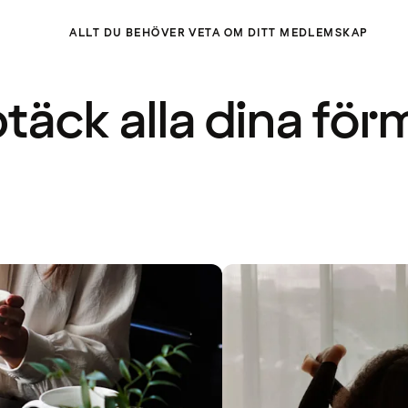
ALLT DU BEHÖVER VETA OM DITT MEDLEMSKAP
täck alla dina för