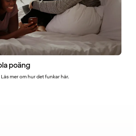
bla poäng
Läs mer om hur det funkar här.