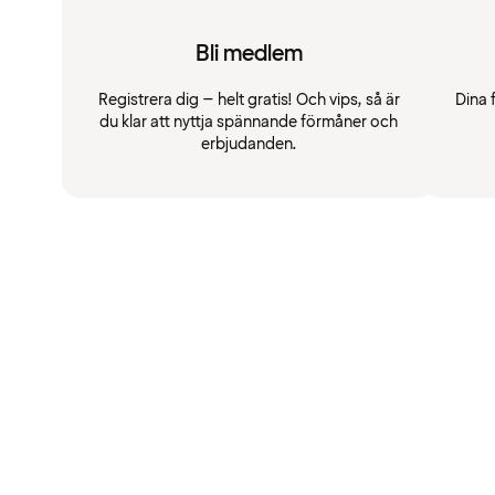
Bli medlem
Registrera dig – helt gratis! Och vips, så är
Dina 
du klar att nyttja spännande förmåner och
erbjudanden.