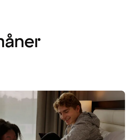
måner