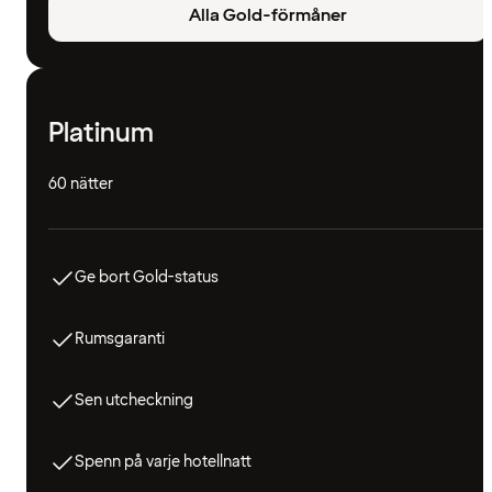
Alla Gold-förmåner
Platinum
60 nätter
Ge bort Gold-status
Rumsgaranti
Sen utcheckning
Spenn på varje hotellnatt