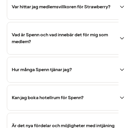
Var hittar jag medlemsvillkoren för Strawberry?
Vad är Spenn och vad innebär det för mig som
medlem?
Hur många Spenn tjänar jag?
Kan jag boka hotellrum för Spenn?
Är det nya fördelar och möjligheter med intjäning