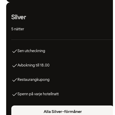
Silver
5 nätter
Sen utcheckning
Avbokning till 18.00
Restaurangkupong
Spenn på varje hotellnatt
Alla Silver-förmåner