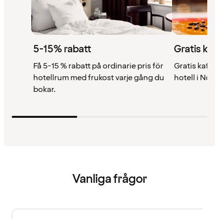
5-15% rabatt
Gratis kaf
Få 5-15 % rabatt på ordinarie pris för
Gratis kaffe 
hotellrum med frukost varje gång du
hotell i Nor
bokar.
Vanliga frågor