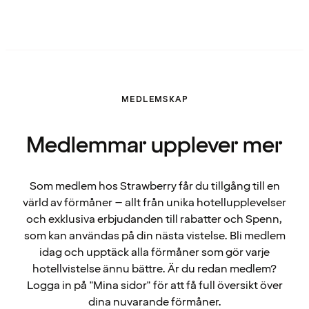
MEDLEMSKAP
Medlemmar upplever mer
Som medlem hos Strawberry får du tillgång till en
värld av förmåner – allt från unika hotellupplevelser
och exklusiva erbjudanden till rabatter och Spenn,
som kan användas på din nästa vistelse. Bli medlem
idag och upptäck alla förmåner som gör varje
hotellvistelse ännu bättre. Är du redan medlem?
Logga in på "Mina sidor" för att få full översikt över
dina nuvarande förmåner.