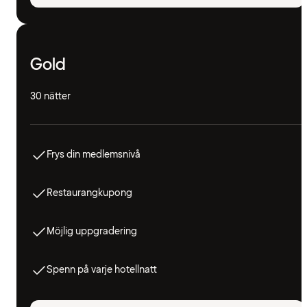
Gold
30 nätter
Frys din medlemsnivå
Restaurangkupong
Möjlig uppgradering
Spenn på varje hotellnatt