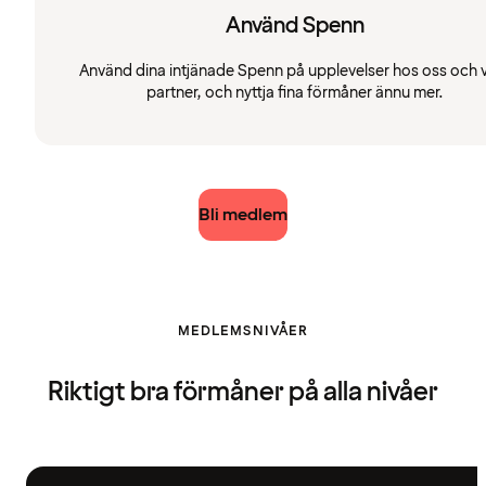
Använd Spenn
Använd dina intjänade Spenn på upplevelser hos oss och 
partner, och nyttja fina förmåner ännu mer.
Bli medlem
MEDLEMSNIVÅER
Riktigt bra förmåner på alla nivåer