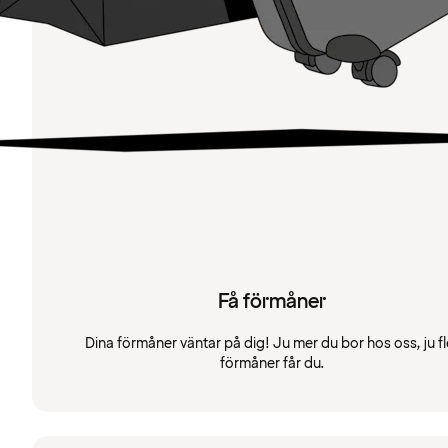
Få förmåner
Dina förmåner väntar på dig! Ju mer du bor hos oss, ju fl
förmåner får du.