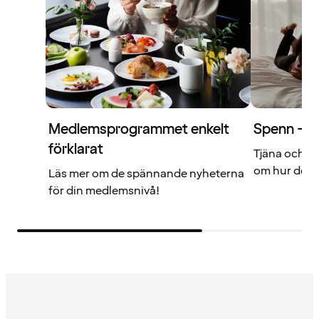
Medlemsprogrammet enkelt
Spenn – di
förklarat
Tjäna och a
om hur det f
Läs mer om de spännande nyheterna
för din medlemsnivå!