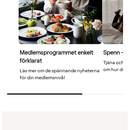
Medlemsprogrammet enkelt
Spenn – di
förklarat
Tjäna och a
om hur det f
Läs mer om de spännande nyheterna
för din medlemsnivå!