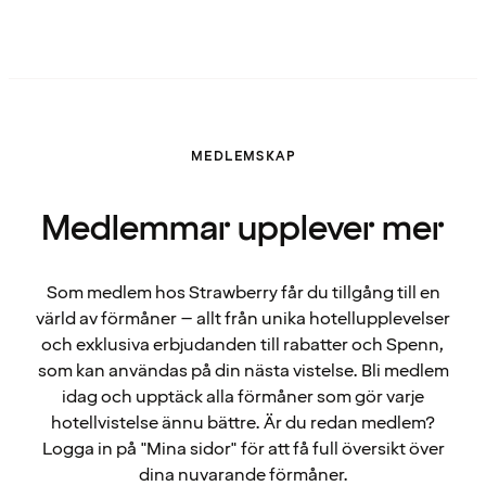
MEDLEMSKAP
Medlemmar upplever mer
Som medlem hos Strawberry får du tillgång till en
värld av förmåner – allt från unika hotellupplevelser
och exklusiva erbjudanden till rabatter och Spenn,
som kan användas på din nästa vistelse. Bli medlem
idag och upptäck alla förmåner som gör varje
hotellvistelse ännu bättre. Är du redan medlem?
Logga in på "Mina sidor" för att få full översikt över
dina nuvarande förmåner.