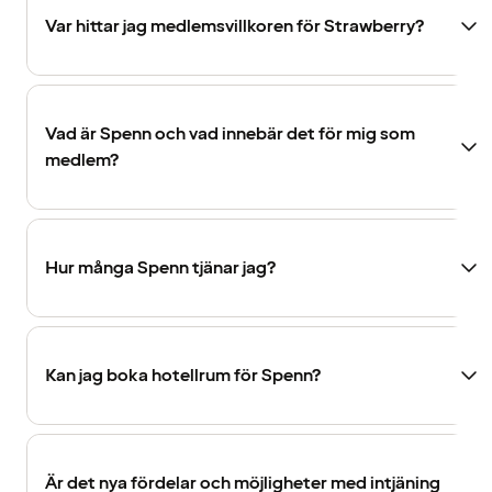
Var hittar jag medlemsvillkoren för Strawberry?
Vad är Spenn och vad innebär det för mig som
medlem?
Hur många Spenn tjänar jag?
Kan jag boka hotellrum för Spenn?
Är det nya fördelar och möjligheter med intjäning