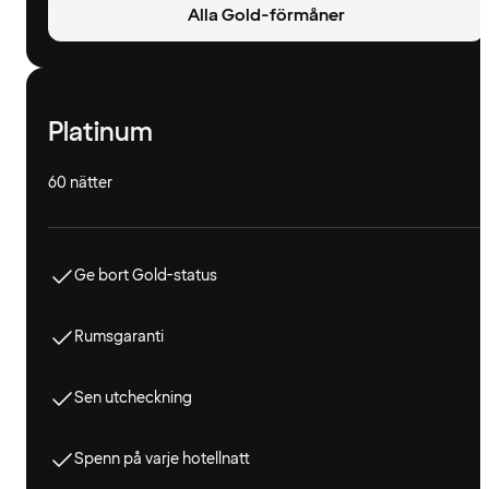
Alla Gold-förmåner
Platinum
60 nätter
Ge bort Gold-status
Rumsgaranti
Sen utcheckning
Spenn på varje hotellnatt