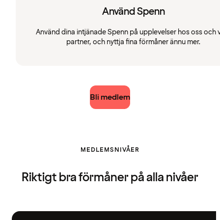
Använd Spenn
Använd dina intjänade Spenn på upplevelser hos oss och 
partner, och nyttja fina förmåner ännu mer.
Bli medlem
MEDLEMSNIVÅER
Riktigt bra förmåner på alla nivåer