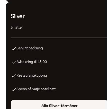
Silver
5 nätter
Sen utcheckning
Avbokning till 18.00
Restaurangkupong
Spenn på varje hotellnatt
Alla Silver-förmåner