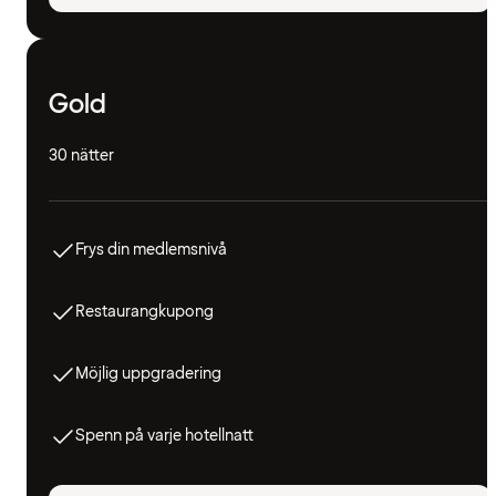
Gold
30 nätter
Frys din medlemsnivå
Restaurangkupong
Möjlig uppgradering
Spenn på varje hotellnatt