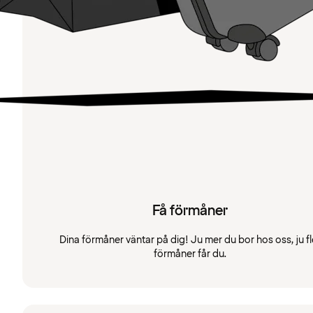
Få förmåner
Dina förmåner väntar på dig! Ju mer du bor hos oss, ju fl
förmåner får du.