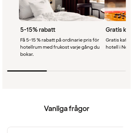
5-15% rabatt
Gratis kaf
Få 5-15 % rabatt på ordinarie pris för
Gratis kaffe 
hotellrum med frukost varje gång du
hotell i Nor
bokar.
Vanliga frågor