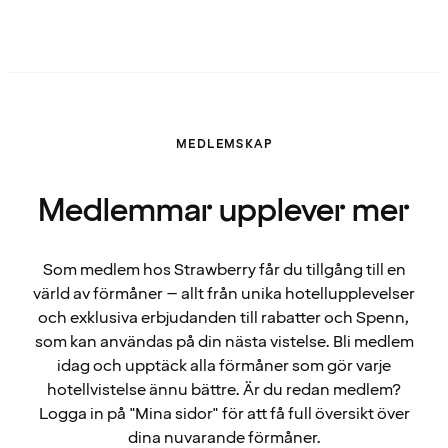
MEDLEMSKAP
Medlemmar upplever mer
Som medlem hos Strawberry får du tillgång till en
värld av förmåner – allt från unika hotellupplevelser
och exklusiva erbjudanden till rabatter och Spenn,
som kan användas på din nästa vistelse. Bli medlem
idag och upptäck alla förmåner som gör varje
hotellvistelse ännu bättre. Är du redan medlem?
Logga in på "Mina sidor" för att få full översikt över
dina nuvarande förmåner.