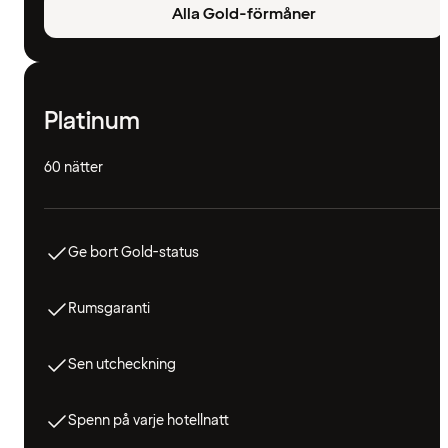
Alla Gold-förmåner
Platinum
60 nätter
Ge bort Gold-status
Rumsgaranti
Sen utcheckning
Spenn på varje hotellnatt