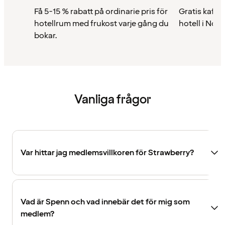
Få 5-15 % rabatt på ordinarie pris för
Gratis kaffe 
hotellrum med frukost varje gång du
hotell i Nor
bokar.
Vanliga frågor
Var hittar jag medlemsvillkoren för Strawberry?
Vad är Spenn och vad innebär det för mig som
medlem?