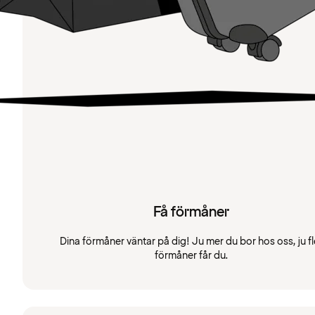
Få förmåner
Dina förmåner väntar på dig! Ju mer du bor hos oss, ju fl
förmåner får du.