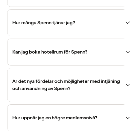
Hur många Spenn tjänar jag?
Kan jag boka hotellrum för Spenn?
Är det nya fördelar och möjligheter med intjäning
och användning av Spenn?
Hur uppnår jag en högre medlemsnivå?