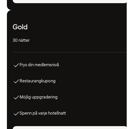
Gold
30 nätter
Frys din medlemsnivå
Restaurangkupong
Möjlig uppgradering
Spenn på varje hotellnatt