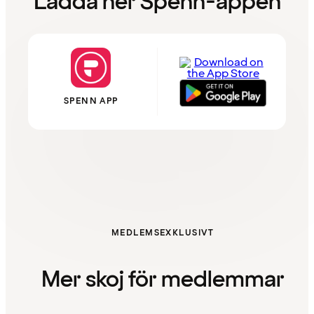
Ladda ner Spenn-appen
SPENN APP
MEDLEMSEXKLUSIVT
Mer skoj för medlemmar