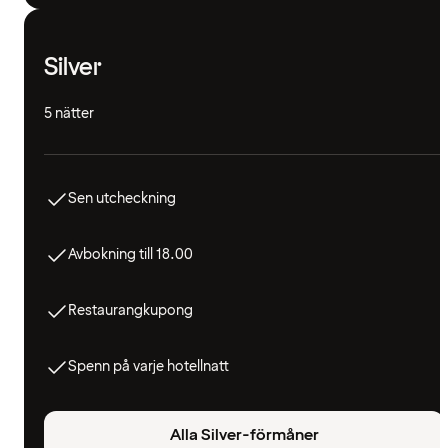
Silver
5 nätter
Sen utcheckning
Avbokning till 18.00
Restaurangkupong
Spenn på varje hotellnatt
Alla Silver-förmåner