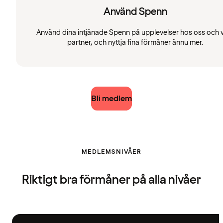
Använd Spenn
Använd dina intjänade Spenn på upplevelser hos oss och 
partner, och nyttja fina förmåner ännu mer.
Bli medlem
MEDLEMSNIVÅER
Riktigt bra förmåner på alla nivåer