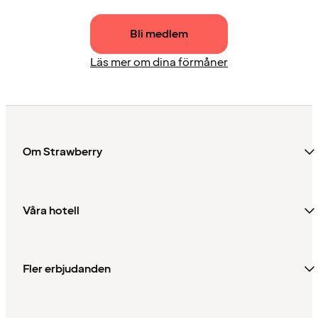
Bli medlem
Läs mer om dina förmåner
Om Strawberry
Våra hotell
Fler erbjudanden