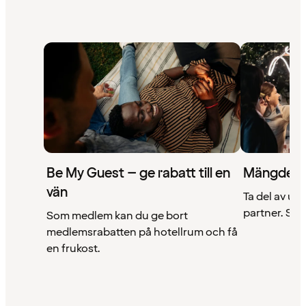
Be My Guest – ge rabatt till en
Mängder 
vän
Ta del av un
partner. Se a
Som medlem kan du ge bort
medlemsrabatten på hotellrum och få
en frukost.